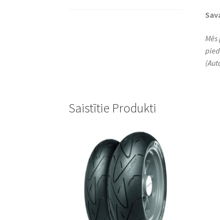
Sav
Mēs 
pied
(Aut
Saistītie Produkti