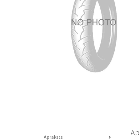
Ap
Apraksts