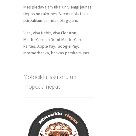
Mēs piedāvājam tikai un vienīgi jaunas
riepas no ražotnes. Vecos noliktavu
pārpalikumus mēs netirgojam.
Visa, Visa Debit, Visa Electron,
MasterCard un Debit MasterCard
kartes, Apple Pay, Google Pay,
internetbanka, bankas pārskaitījums.
Motociklu, skūteru un
mopēda riepas