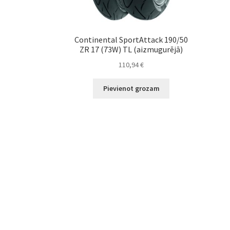
Continental SportAttack 190/50
ZR 17 (73W) TL (aizmugurējā)
110,94
€
Pievienot grozam