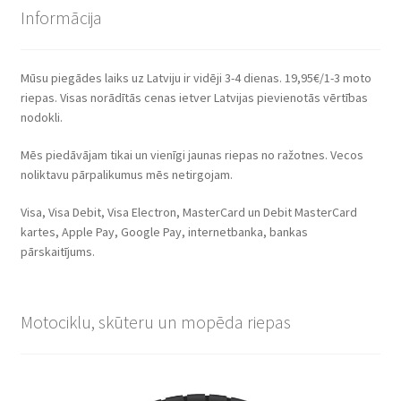
Informācija
Mūsu piegādes laiks uz Latviju ir vidēji 3-4 dienas. 19,95€/1-3 moto
riepas. Visas norādītās cenas ietver Latvijas pievienotās vērtības
nodokli.
Mēs piedāvājam tikai un vienīgi jaunas riepas no ražotnes. Vecos
noliktavu pārpalikumus mēs netirgojam.
Visa, Visa Debit, Visa Electron, MasterCard un Debit MasterCard
kartes, Apple Pay, Google Pay, internetbanka, bankas
pārskaitījums.
Motociklu, skūteru un mopēda riepas