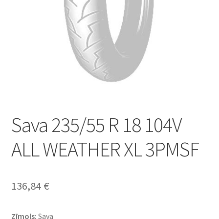
Sava 235/55 R 18 104V
ALL WEATHER XL 3PMSF
136,84
€
Zīmols:
Sava