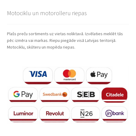
Motociklu un motorolleru riepas
Plašs preču sortiments uz vietas noliktavā. Izvēlaties meklēt tās
pēc izmēra vai markas. Riepu piegāde visā Latvijas teritorijā.
Motociklu, skūteru un mopēda riepas.