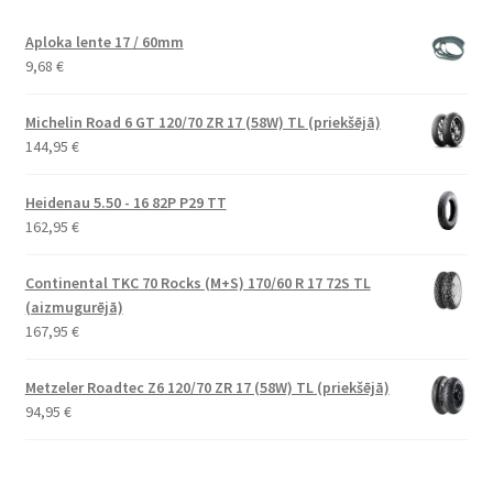
Aploka lente 17 / 60mm
9,68
€
Michelin Road 6 GT 120/70 ZR 17 (58W) TL (priekšējā)
144,95
€
Heidenau 5.50 - 16 82P P29 TT
162,95
€
Continental TKC 70 Rocks (M+S) 170/60 R 17 72S TL
(aizmugurējā)
167,95
€
Metzeler Roadtec Z6 120/70 ZR 17 (58W) TL (priekšējā)
94,95
€