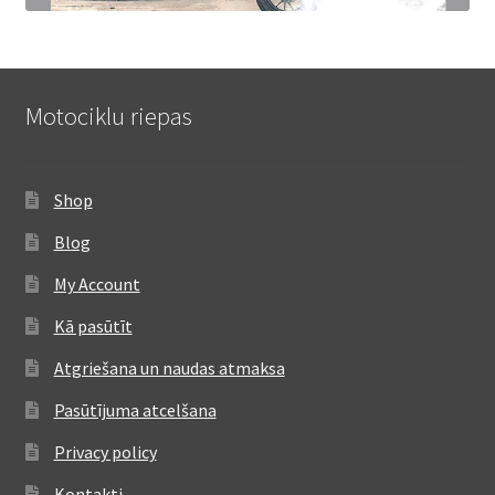
Motociklu riepas
Shop
Blog
My Account
Kā pasūtīt
Atgriešana un naudas atmaksa
Pasūtījuma atcelšana
Privacy policy
Kontakti