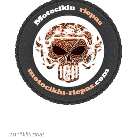
Jaunākās ziņas