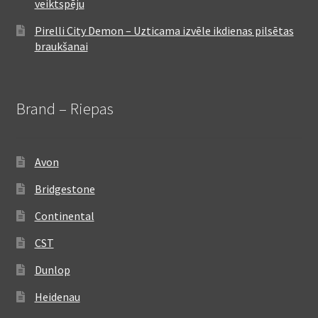
veiktspēju
Pirelli City Demon – Uzticama izvēle ikdienas pilsētas
braukšanai
Brand – Riepas
Avon
Bridgestone
Continental
CST
Dunlop
Heidenau