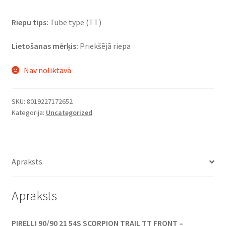
Riepu tips:
Tube type (TT)
Lietošanas mērķis:
Priekšējā riepa
Nav noliktavā
SKU:
8019227172652
Kategorija:
Uncategorized
Apraksts
Apraksts
PIRELLI 90/90 21 54S SCORPION TRAIL TT FRONT –