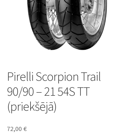
Pirelli Scorpion Trail
90/90 – 21 54S TT
(priekšējā)
72,00
€