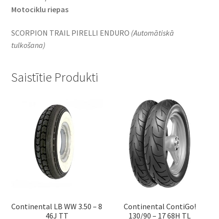
Motociklu riepas
SCORPION TRAIL PIRELLI ENDURO
(Automātiskā
tulkošana)
Saistītie Produkti
Continental LB WW 3.50 – 8
Continental ContiGo!
46J TT
130/90 – 17 68H TL