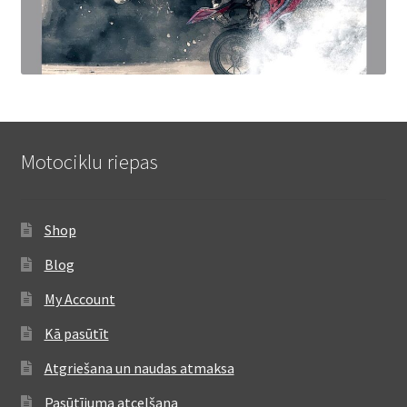
Motociklu riepas
Shop
Blog
My Account
Kā pasūtīt
Atgriešana un naudas atmaksa
Pasūtījuma atcelšana