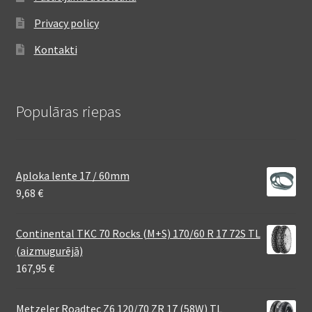
Privacy policy
Kontakti
Populāras riepas
Aploka lente 17 / 60mm
9,68
€
Continental TKC 70 Rocks (M+S) 170/60 R 17 72S TL
(aizmugurējā)
167,95
€
Metzeler Roadtec Z6 120/70 ZR 17 (58W) TL