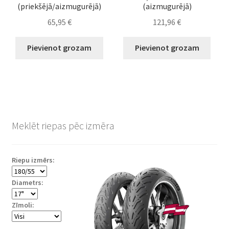
(priekšējā/aizmugurējā)
(aizmugurējā)
65,95
€
121,96
€
Pievienot grozam
Pievienot grozam
Meklēt riepas pēc izmēra
Riepu izmērs:
Diametrs:
Zīmoli: