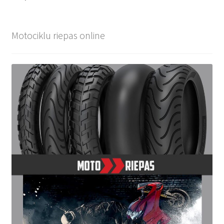
Motociklu riepas online