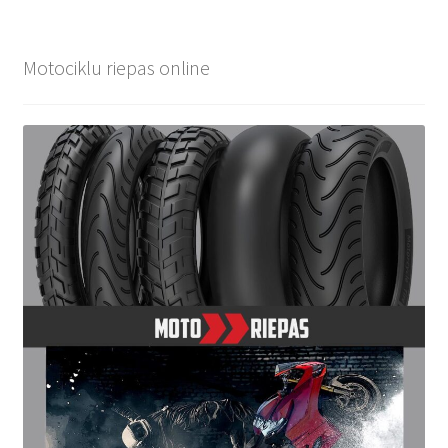
Motociklu riepas online