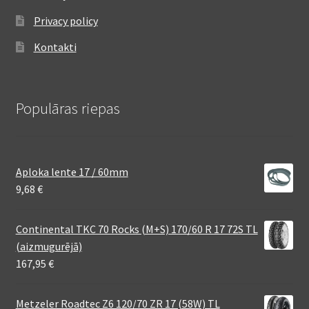
Privacy policy
Kontakti
Populāras riepas
Aploka lente 17 / 60mm
9,68
€
Continental TKC 70 Rocks (M+S) 170/60 R 17 72S TL
(aizmugurējā)
167,95
€
Metzeler Roadtec Z6 120/70 ZR 17 (58W) TL