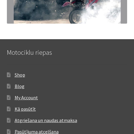
Motociklu riepas
Shop
Blog
My Account
Kā pasūtīt
Atgriešana un naudas atmaksa
Pasūtījuma atcelšana