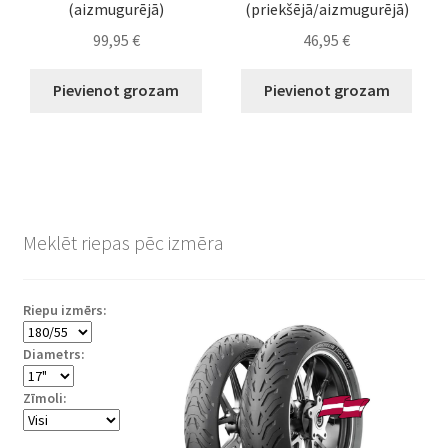
(aizmugurējā)
(priekšējā/aizmugurējā)
99,95
€
46,95
€
Pievienot grozam
Pievienot grozam
Meklēt riepas pēc izmēra
Riepu izmērs:
Diametrs:
Zīmoli: