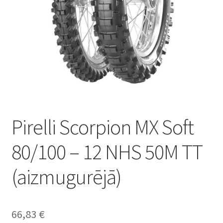
Pirelli Scorpion MX Soft
80/100 – 12 NHS 50M TT
(aizmugurējā)
66,83
€