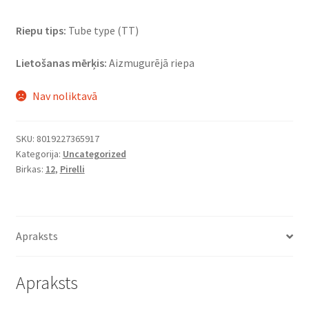
Riepu tips:
Tube type (TT)
Lietošanas mērķis:
Aizmugurējā riepa
Nav noliktavā
SKU:
8019227365917
Kategorija:
Uncategorized
Birkas:
12
,
Pirelli
Apraksts
Apraksts