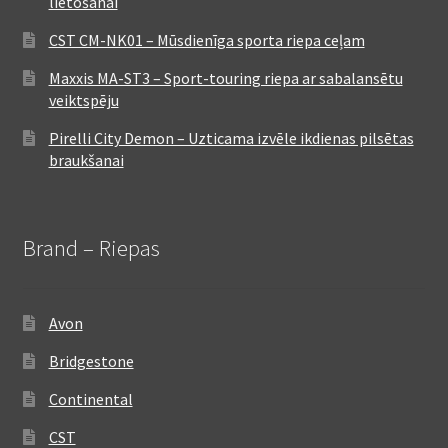
lietošanai
CST CM-NK01 – Mūsdienīga sporta riepa ceļam
Maxxis MA-ST3 – Sport-touring riepa ar sabalansētu
veiktspēju
Pirelli City Demon – Uzticama izvēle ikdienas pilsētas
braukšanai
Brand – Riepas
Avon
Bridgestone
Continental
CST