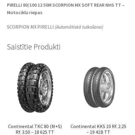
PIRELLI 80/100 12 50M SCORPION MX SOFT REAR NHS TT –
Motociklu riepas
SCORPION MX PIRELLI
(Automātiskā tulkošana)
Saistītie Produkti
Continental TKC 80 (M+S)
Continental KKS 10 Rf. 2.25
Rf. 3.50 – 18 62S TT
– 19 41B TT