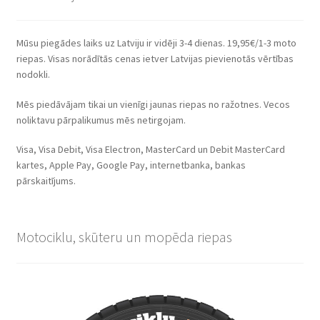
Mūsu piegādes laiks uz Latviju ir vidēji 3-4 dienas. 19,95€/1-3 moto
riepas. Visas norādītās cenas ietver Latvijas pievienotās vērtības
nodokli.
Mēs piedāvājam tikai un vienīgi jaunas riepas no ražotnes. Vecos
noliktavu pārpalikumus mēs netirgojam.
Visa, Visa Debit, Visa Electron, MasterCard un Debit MasterCard
kartes, Apple Pay, Google Pay, internetbanka, bankas
pārskaitījums.
Motociklu, skūteru un mopēda riepas