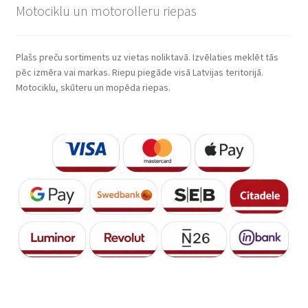
Motociklu un motorolleru riepas
Plašs preču sortiments uz vietas noliktavā. Izvēlaties meklēt tās
pēc izmēra vai markas. Riepu piegāde visā Latvijas teritorijā.
Motociklu, skūteru un mopēda riepas.