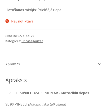
Lietošanas mērķis:
Priekšējā riepa
Nav noliktavā
SKU:
8019227147179
Kategorija:
Uncategorized
Apraksts
Apraksts
PIRELLI 150/80 10 65L SL 90 REAR – Motociklu riepas
SL 90 PIRELLI
(Automātiskā tulkošana)