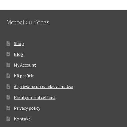
Motociklu riepas
Shop
Blog
My Account
Kā pasūtīt
Atgriešana un naudas atmaksa
Pasūtījuma atcelšana
Privacy policy
Kontakti