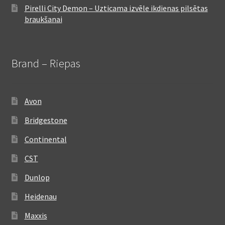
Pirelli City Demon – Uzticama izvēle ikdienas pilsētas
braukšanai
Brand – Riepas
Avon
Bridgestone
Continental
CST
Dunlop
Heidenau
Maxxis