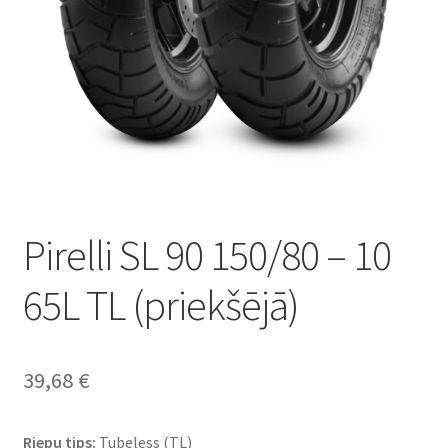
Pirelli SL 90 150/80 – 10
65L TL (priekšējā)
39,68
€
Riepu tips:
Tubeless (TL)