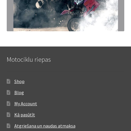
Motociklu riepas
Shop
Blog
My Account
Kā pasūtīt
Atgriešana un naudas atmaksa