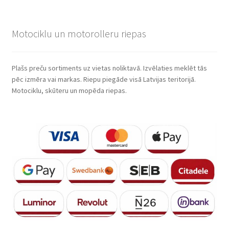
Motociklu un motorolleru riepas
Plašs preču sortiments uz vietas noliktavā. Izvēlaties meklēt tās
pēc izmēra vai markas. Riepu piegāde visā Latvijas teritorijā.
Motociklu, skūteru un mopēda riepas.