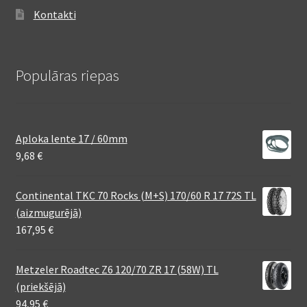
Kontakti
Populāras riepas
Aploka lente 17 / 60mm
9,68
€
Continental TKC 70 Rocks (M+S) 170/60 R 17 72S TL
(aizmugurējā)
167,95
€
Metzeler Roadtec Z6 120/70 ZR 17 (58W) TL
(priekšējā)
94,95
€