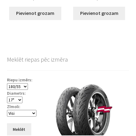
Pievienot grozam
Pievienot grozam
Meklēt riepas pēc izmēra
Riepu izmērs:
Diametrs:
Zīmoli:
Meklēt