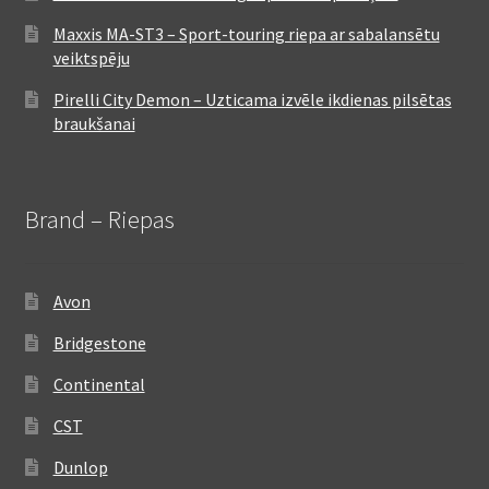
Maxxis MA-ST3 – Sport-touring riepa ar sabalansētu
veiktspēju
Pirelli City Demon – Uzticama izvēle ikdienas pilsētas
braukšanai
Brand – Riepas
Avon
Bridgestone
Continental
CST
Dunlop