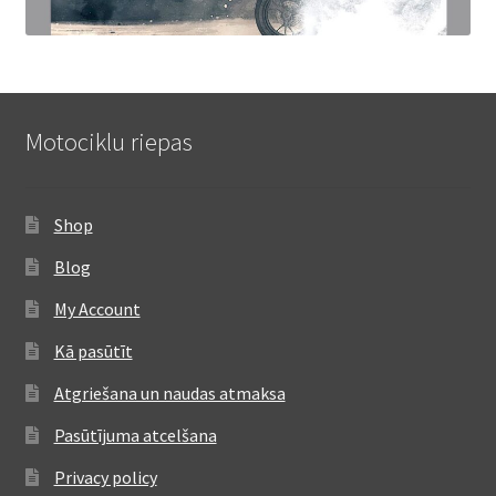
Motociklu riepas
Shop
Blog
My Account
Kā pasūtīt
Atgriešana un naudas atmaksa
Pasūtījuma atcelšana
Privacy policy