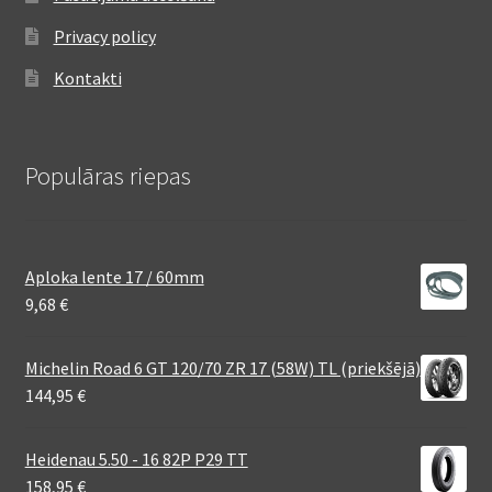
Privacy policy
Kontakti
Populāras riepas
Aploka lente 17 / 60mm
9,68
€
Michelin Road 6 GT 120/70 ZR 17 (58W) TL (priekšējā)
144,95
€
Heidenau 5.50 - 16 82P P29 TT
158,95
€