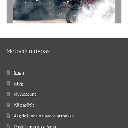
Motociklu riepas
Shop
Blog
My Account
Kā pasūtīt
Atgriešana un naudas atmaksa
Pasūtījuma atcelšana