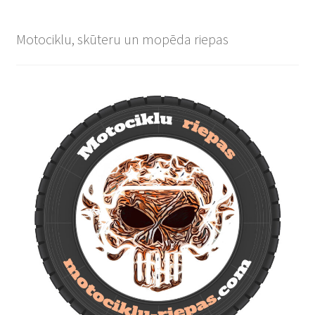
Motociklu, skūteru un mopēda riepas