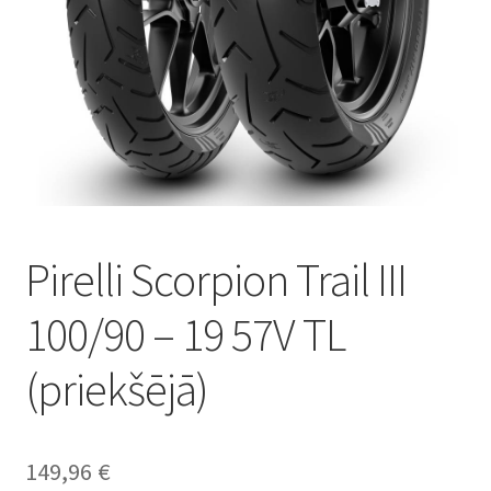
Pirelli Scorpion Trail III
100/90 – 19 57V TL
(priekšējā)
149,96
€