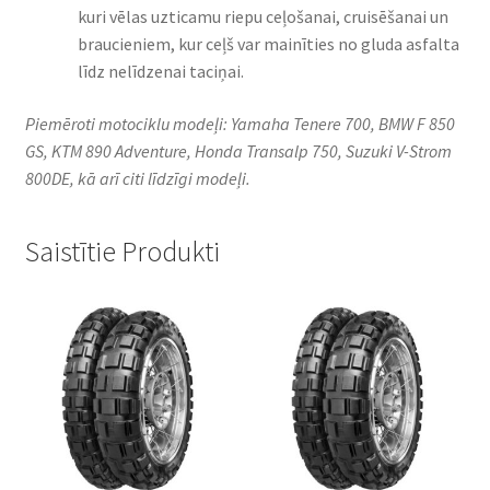
kuri vēlas uzticamu riepu ceļošanai, cruisēšanai un
braucieniem, kur ceļš var mainīties no gluda asfalta
līdz nelīdzenai taciņai.
Piemēroti motociklu modeļi: Yamaha Tenere 700, BMW F 850
GS, KTM 890 Adventure, Honda Transalp 750, Suzuki V-Strom
800DE, kā arī citi līdzīgi modeļi.
Saistītie Produkti