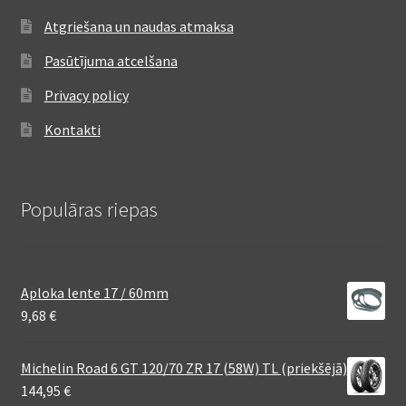
Atgriešana un naudas atmaksa
Pasūtījuma atcelšana
Privacy policy
Kontakti
Populāras riepas
Aploka lente 17 / 60mm
9,68
€
Michelin Road 6 GT 120/70 ZR 17 (58W) TL (priekšējā)
144,95
€