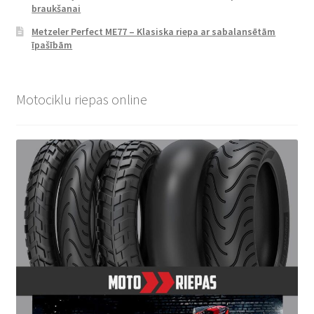
braukšanai
Metzeler Perfect ME77 – Klasiska riepa ar sabalansētām
īpašībām
Motociklu riepas online