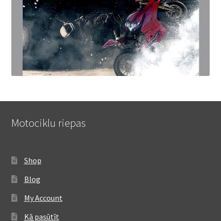
Motociklu riepas
Shop
Blog
My Account
Kā pasūtīt