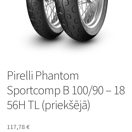
Pirelli Phantom
Sportcomp B 100/90 – 18
56H TL (priekšējā)
117,78
€