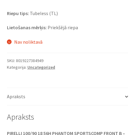
Riepu tips:
Tubeless (TL)
Lietošanas mērķis:
Priekšējā riepa
Nav noliktavā
SKU:
8019227384949
Kategorija:
Uncategorized
Apraksts
Apraksts
PIRELLI 100/90 18 56H PHANTOM SPORTSCOMP FRONT B –