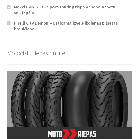
Maxxis MA-ST3 – Sport-touring riepa ar sabalansētu
veiktspēju
Pirelli City Demon – Uzticama izvēle ikdienas pilsētas
braukšanai
Motociklu riepas online