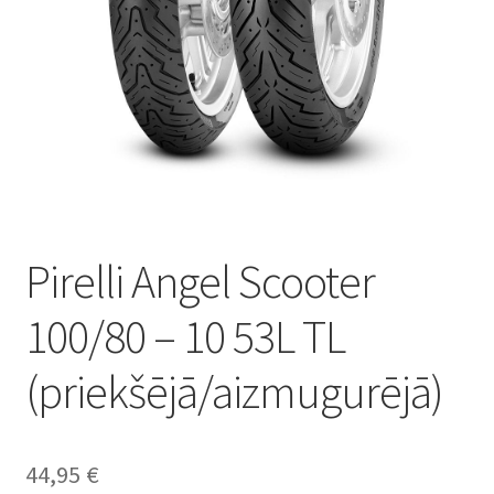
Pirelli Angel Scooter
100/80 – 10 53L TL
(priekšējā/aizmugurējā)
44,95
€