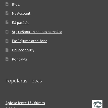
Blog
My Account
Kā pasūtīt
Atgriešana un naudas atmaksa
Pasūtījuma atcelšana
Privacy policy
Kontakti
Populāras riepas
Aploka lente 17 / 60mm