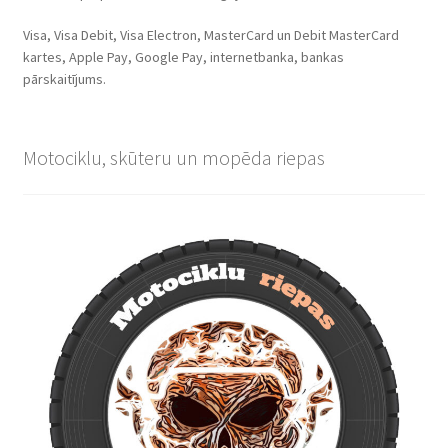
Visa, Visa Debit, Visa Electron, MasterCard un Debit MasterCard
kartes, Apple Pay, Google Pay, internetbanka, bankas
pārskaitījums.
Motociklu, skūteru un mopēda riepas