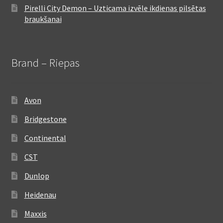
Pirelli City Demon – Uzticama izvēle ikdienas pilsētas
braukšanai
Brand – Riepas
Avon
Bridgestone
Continental
CST
Dunlop
Heidenau
Maxxis