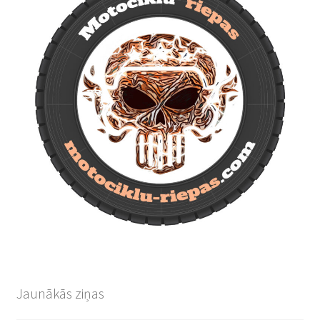
Jaunākās ziņas