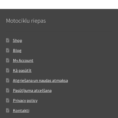
Motociklu riepas
Shop
Blog
My Account
Kā pasūtīt
Atgriešana un naudas atmaksa
Pasūtījuma atcelšana
Privacy policy
Kontakti