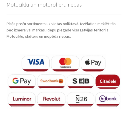
Motociklu un motorolleru riepas
Plašs preču sortiments uz vietas noliktavā. Izvēlaties meklēt tās
pēc izmēra vai markas. Riepu piegāde visā Latvijas teritorijā.
Motociklu, skūteru un mopēda riepas.