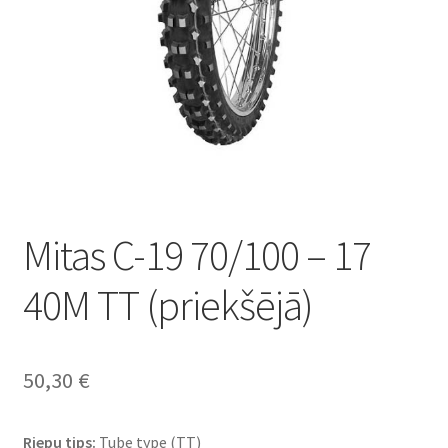
Mitas C-19 70/100 – 17
40M TT (priekšējā)
50,30
€
Riepu tips:
Tube type (TT)