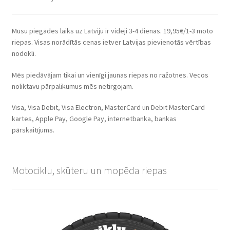
Mūsu piegādes laiks uz Latviju ir vidēji 3-4 dienas. 19,95€/1-3 moto
riepas. Visas norādītās cenas ietver Latvijas pievienotās vērtības
nodokli.
Mēs piedāvājam tikai un vienīgi jaunas riepas no ražotnes. Vecos
noliktavu pārpalikumus mēs netirgojam.
Visa, Visa Debit, Visa Electron, MasterCard un Debit MasterCard
kartes, Apple Pay, Google Pay, internetbanka, bankas
pārskaitījums.
Motociklu, skūteru un mopēda riepas