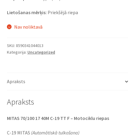
Lietošanas mērķis:
Priekšējā riepa
Nav noliktavā
SKU:
8590341044013
Kategorija:
Uncategorized
Apraksts
Apraksts
MITAS 70/100 17 40M C-19 TT F – Motociklu riepas
C-19 MITAS
(Automātiskā tulkošana)