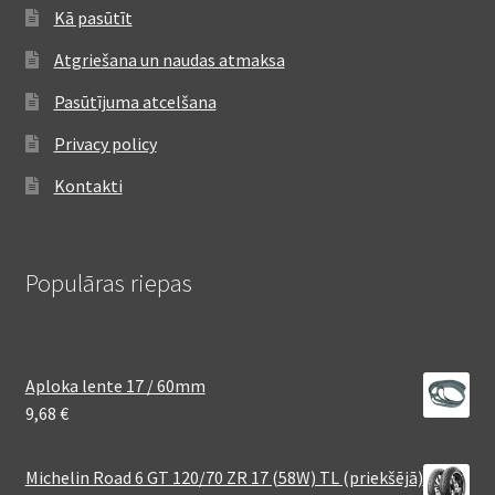
Kā pasūtīt
Atgriešana un naudas atmaksa
Pasūtījuma atcelšana
Privacy policy
Kontakti
Populāras riepas
Aploka lente 17 / 60mm
9,68
€
Michelin Road 6 GT 120/70 ZR 17 (58W) TL (priekšējā)