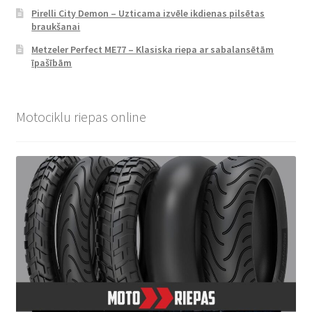
Pirelli City Demon – Uzticama izvēle ikdienas pilsētas
braukšanai
Metzeler Perfect ME77 – Klasiska riepa ar sabalansētām
īpašībām
Motociklu riepas online