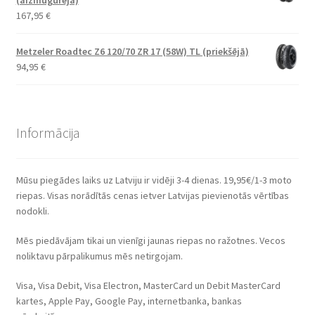
167,95
€
Metzeler Roadtec Z6 120/70 ZR 17 (58W) TL (priekšējā)
94,95
€
Informācija
Mūsu piegādes laiks uz Latviju ir vidēji 3-4 dienas. 19,95€/1-3 moto
riepas. Visas norādītās cenas ietver Latvijas pievienotās vērtības
nodokli.
Mēs piedāvājam tikai un vienīgi jaunas riepas no ražotnes. Vecos
noliktavu pārpalikumus mēs netirgojam.
Visa, Visa Debit, Visa Electron, MasterCard un Debit MasterCard
kartes, Apple Pay, Google Pay, internetbanka, bankas