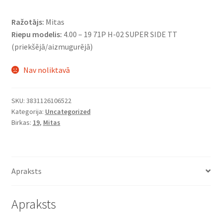
Ražotājs:
Mitas
Riepu modelis:
4.00 – 19 71P H-02 SUPER SIDE TT
(priekšējā/aizmugurējā)
Nav noliktavā
SKU:
3831126106522
Kategorija:
Uncategorized
Birkas:
19
,
Mitas
Apraksts
Apraksts