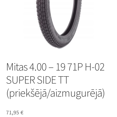
Mitas 4.00 – 19 71P H-02
SUPER SIDE TT
(priekšējā/aizmugurējā)
71,95
€