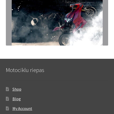
Motociklu riepas
Shop
Blog
My Account