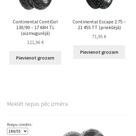
Continental ContiGo!
Continental Escape 2.75 –
130/90 – 17 68H TL
21 45S TT (priekšējā)
(aizmugurējā)
71,95
€
121,96
€
Pievienot grozam
Pievienot grozam
Meklēt riepas pēc izmēra
Riepu izmērs: