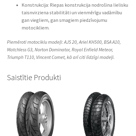
Konstrukcija: Riepas konstrukcija nodrošina lielisku
taisnvirziena stabilitāti un vienmērīgu vadāmību
gan viegliem, gan smagiem piedzīvojumu
motocikliem.
Piemēroti motociklu modeļi: AJS 20, Ariel KH500, BSA A10,
Matchless G3, Norton Dominator, Royal Enfield Meteor,
Triumph T110, Vincent Comet, kā arī citi līdzīgi modeļi.
Saistītie Produkti