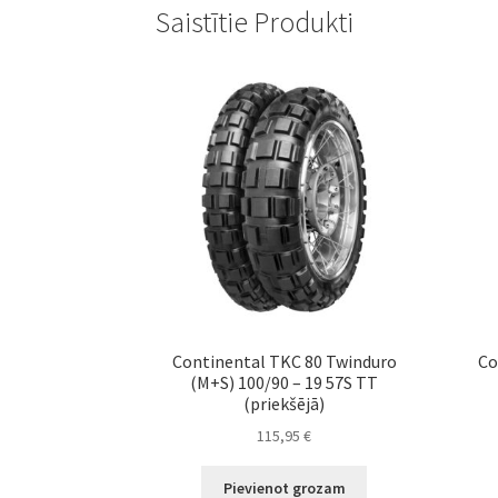
Saistītie Produkti
Continental TKC 80 Twinduro
Co
(M+S) 100/90 – 19 57S TT
(priekšējā)
115,95
€
Pievienot grozam