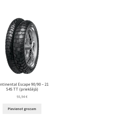
ntinental Escape 90/90 – 21
54S TT (priekšējā)
93,94
€
Pievienot grozam