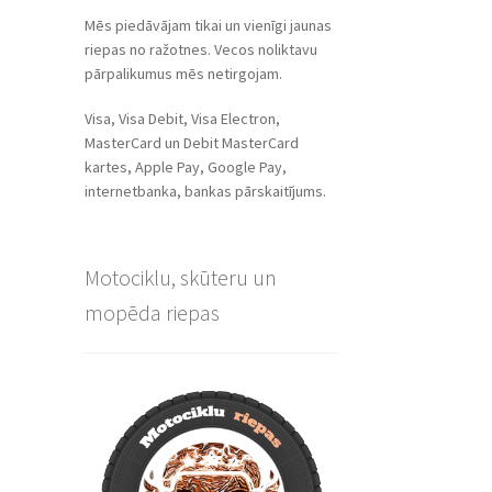
Mēs piedāvājam tikai un vienīgi jaunas
riepas no ražotnes. Vecos noliktavu
pārpalikumus mēs netirgojam.
Visa, Visa Debit, Visa Electron,
MasterCard un Debit MasterCard
kartes, Apple Pay, Google Pay,
internetbanka, bankas pārskaitījums.
Motociklu, skūteru un
mopēda riepas