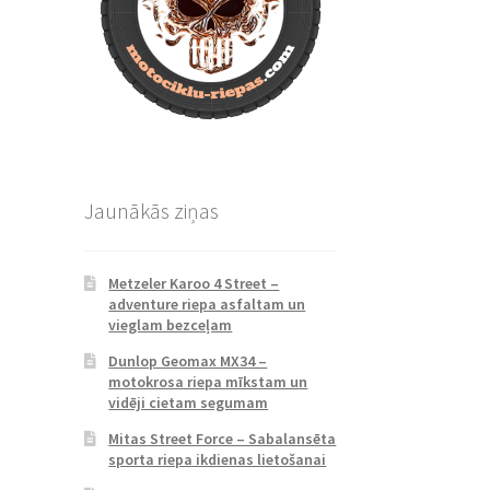
Jaunākās ziņas
Metzeler Karoo 4 Street –
adventure riepa asfaltam un
vieglam bezceļam
Dunlop Geomax MX34 –
motokrosa riepa mīkstam un
vidēji cietam segumam
Mitas Street Force – Sabalansēta
sporta riepa ikdienas lietošanai