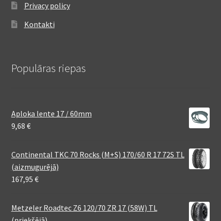
Privacy policy
Kontakti
Populāras riepas
Aploka lente 17 / 60mm
9,68
€
Continental TKC 70 Rocks (M+S) 170/60 R 17 72S TL
(aizmugurējā)
167,95
€
Metzeler Roadtec Z6 120/70 ZR 17 (58W) TL
(priekšējā)