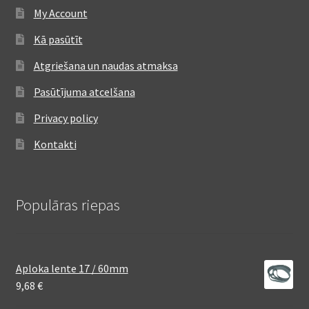
My Account
Kā pasūtīt
Atgriešana un naudas atmaksa
Pasūtījuma atcelšana
Privacy policy
Kontakti
Populāras riepas
Aploka lente 17 / 60mm
9,68
€