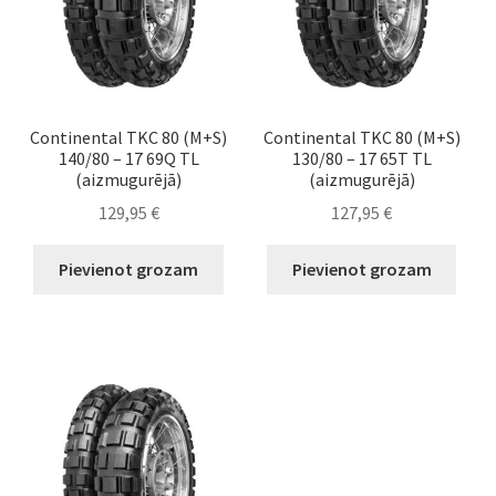
Continental TKC 80 (M+S)
Continental TKC 80 (M+S)
140/80 – 17 69Q TL
130/80 – 17 65T TL
(aizmugurējā)
(aizmugurējā)
129,95
€
127,95
€
Pievienot grozam
Pievienot grozam