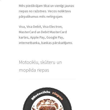
Mēs piedāvājam tikai un vienīgi jaunas
riepas no ražotnes. Vecos noliktavu
pārpalikumus mēs netirgojam.
Visa, Visa Debit, Visa Electron,
MasterCard un Debit MasterCard
kartes, Apple Pay, Google Pay,
internetbanka, bankas pārskaitījums.
Motociklu, skūteru un
mopēda riepas