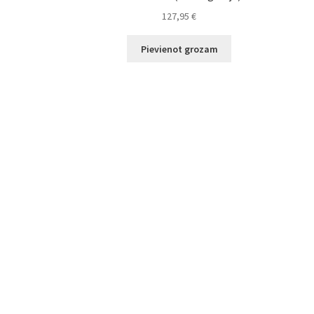
127,95
€
Pievienot grozam