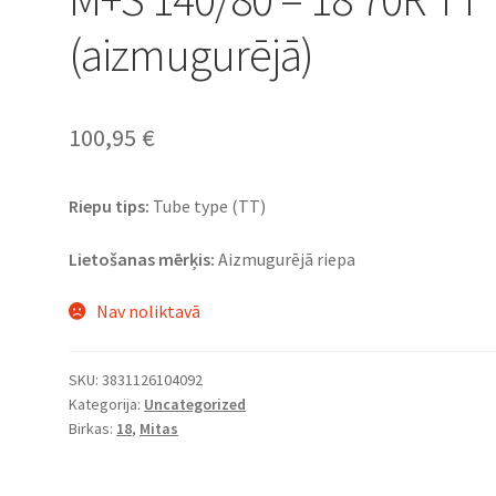
(aizmugurējā)
100,95
€
Riepu tips:
Tube type (TT)
Lietošanas mērķis:
Aizmugurējā riepa
Nav noliktavā
SKU:
3831126104092
Kategorija:
Uncategorized
Birkas:
18
,
Mitas