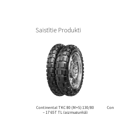
Saistītie Produkti
Continental TKC 80 (M+S) 130/80
Con
– 17 65T TL (aizmugurējā)