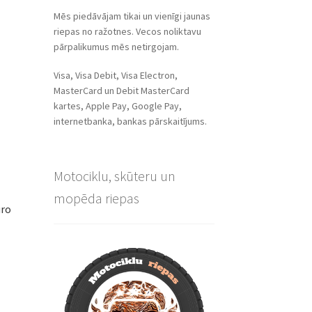
Mēs piedāvājam tikai un vienīgi jaunas
riepas no ražotnes. Vecos noliktavu
pārpalikumus mēs netirgojam.
Visa, Visa Debit, Visa Electron,
MasterCard un Debit MasterCard
kartes, Apple Pay, Google Pay,
internetbanka, bankas pārskaitījums.
Motociklu, skūteru un
mopēda riepas
uro