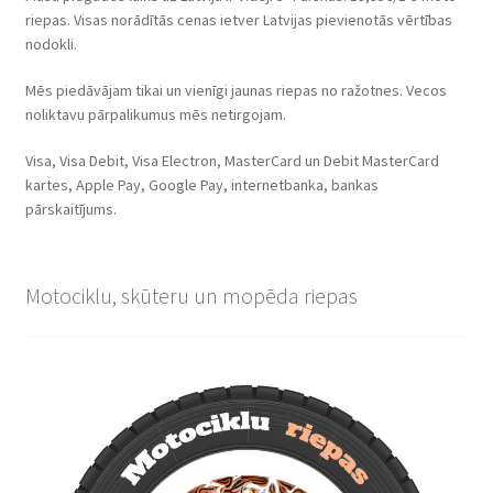
riepas. Visas norādītās cenas ietver Latvijas pievienotās vērtības
nodokli.
Mēs piedāvājam tikai un vienīgi jaunas riepas no ražotnes. Vecos
noliktavu pārpalikumus mēs netirgojam.
Visa, Visa Debit, Visa Electron, MasterCard un Debit MasterCard
kartes, Apple Pay, Google Pay, internetbanka, bankas
pārskaitījums.
Motociklu, skūteru un mopēda riepas