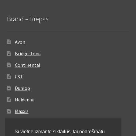
Brand – Riepas
Avon
Bridgestone
Continental
CST
Dunlop
Heidenau
Maxxis
Metzeler
Šī vietne izmanto sīkfailus, lai nodrošinātu
Michelin