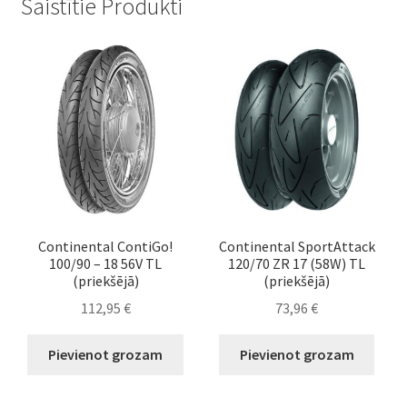
Saistītie Produkti
Continental ContiGo!
Continental SportAttack
100/90 – 18 56V TL
120/70 ZR 17 (58W) TL
(priekšējā)
(priekšējā)
112,95
€
73,96
€
Pievienot grozam
Pievienot grozam