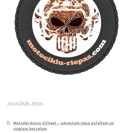
Jaunākās ziņas
Metzeler Karoo 4 Street – adventure riepa asfaltam un
vieglam bezceļam