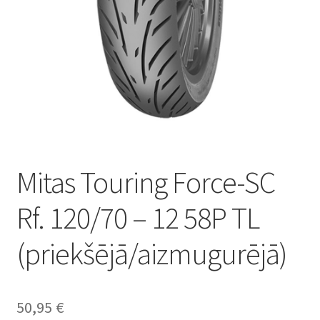
Mitas Touring Force-SC
Rf. 120/70 – 12 58P TL
(priekšējā/aizmugurējā)
50,95
€