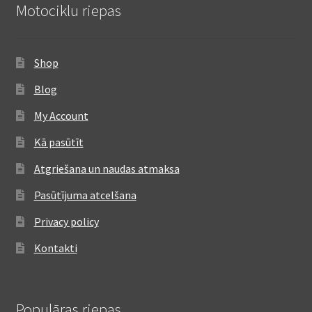
Motociklu riepas
Shop
Blog
My Account
Kā pasūtīt
Atgriešana un naudas atmaksa
Pasūtījuma atcelšana
Privacy policy
Kontakti
Populāras riepas