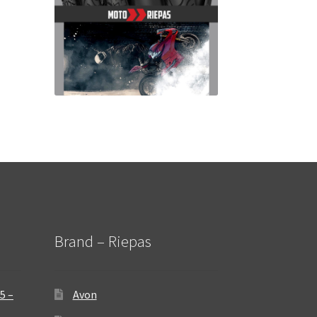
Brand – Riepas
5 –
Avon