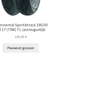
tinental SportAttack 190/50
 17 (73W) TL (aizmugurējā)
103,95
€
Pievienot grozam