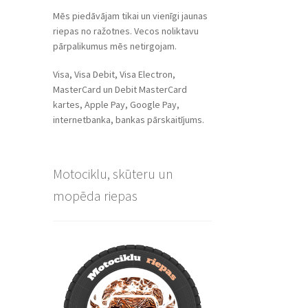
Mēs piedāvājam tikai un vienīgi jaunas
riepas no ražotnes. Vecos noliktavu
pārpalikumus mēs netirgojam.
Visa, Visa Debit, Visa Electron,
MasterCard un Debit MasterCard
kartes, Apple Pay, Google Pay,
internetbanka, bankas pārskaitījums.
Motociklu, skūteru un
mopēda riepas