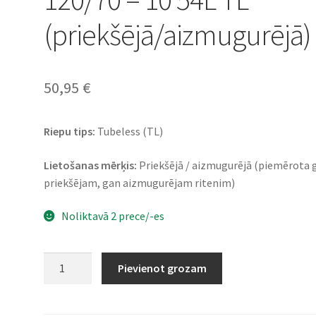
(priekšējā/aizmugurējā)
50,95
€
Riepu tips:
Tubeless (TL)
Lietošanas mērķis:
Priekšējā / aizmugurējā (piemērota 
priekšējam, gan aizmugurējam ritenim)
Noliktavā 2 prece/-es
Mitas
Pievienot grozam
MC
22
Elegance