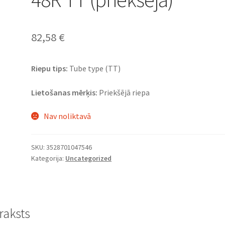
82,58
€
Riepu tips:
Tube type (TT)
Lietošanas mērķis:
Priekšējā riepa
Nav noliktavā
SKU:
3528701047546
Kategorija:
Uncategorized
raksts