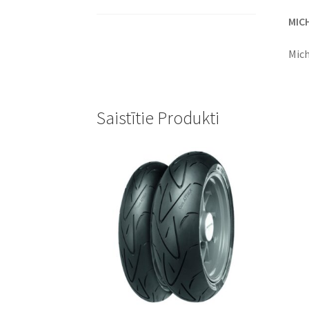
MICH
Mich
Saistītie Produkti