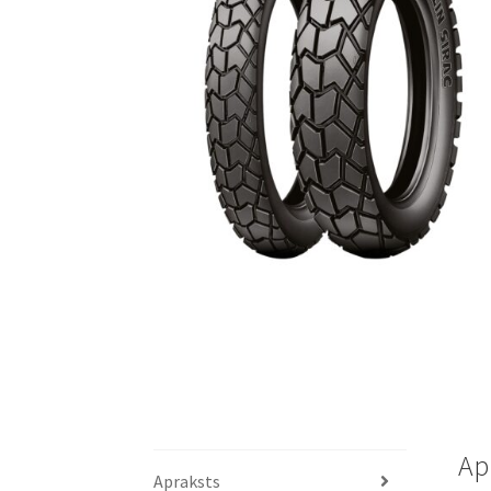
Ap
Apraksts