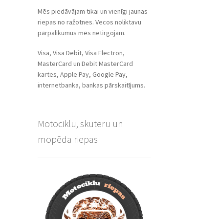
Mēs piedāvājam tikai un vienīgi jaunas
riepas no ražotnes. Vecos noliktavu
pārpalikumus mēs netirgojam.
Visa, Visa Debit, Visa Electron,
MasterCard un Debit MasterCard
kartes, Apple Pay, Google Pay,
internetbanka, bankas pārskaitījums.
Motociklu, skūteru un
mopēda riepas