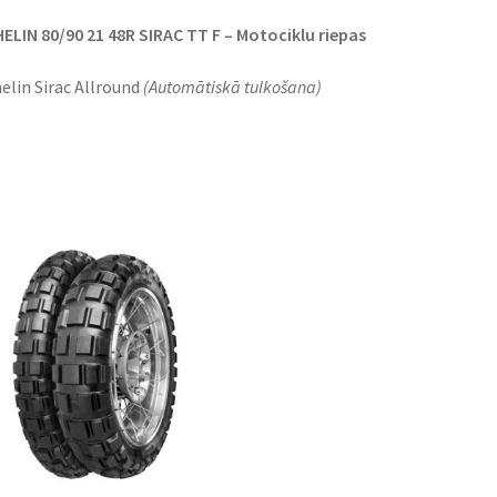
ELIN 80/90 21 48R SIRAC TT F – Motociklu riepas
elin Sirac Allround
(Automātiskā tulkošana)