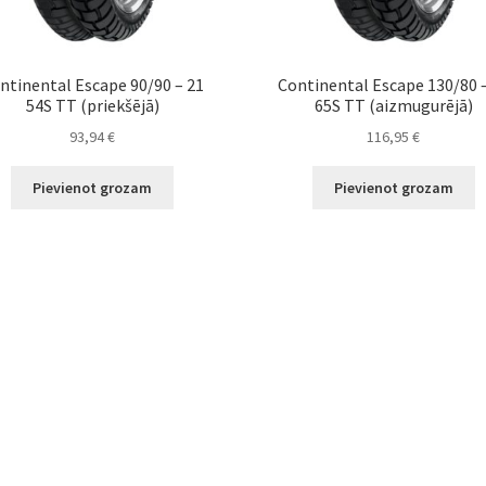
ntinental Escape 90/90 – 21
Continental Escape 130/80 
54S TT (priekšējā)
65S TT (aizmugurējā)
93,94
€
116,95
€
Pievienot grozam
Pievienot grozam