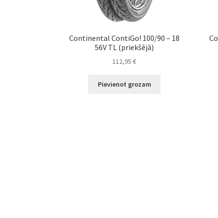
Continental ContiGo! 100/90 – 18
Co
56V TL (priekšējā)
112,95
€
Pievienot grozam