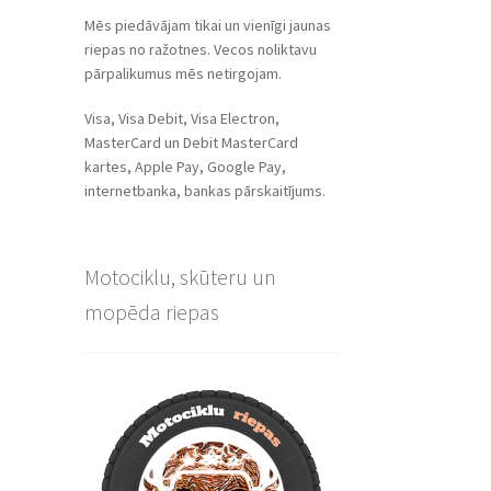
Mēs piedāvājam tikai un vienīgi jaunas
riepas no ražotnes. Vecos noliktavu
pārpalikumus mēs netirgojam.
Visa, Visa Debit, Visa Electron,
MasterCard un Debit MasterCard
kartes, Apple Pay, Google Pay,
internetbanka, bankas pārskaitījums.
Motociklu, skūteru un
mopēda riepas