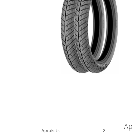
Ap
Apraksts