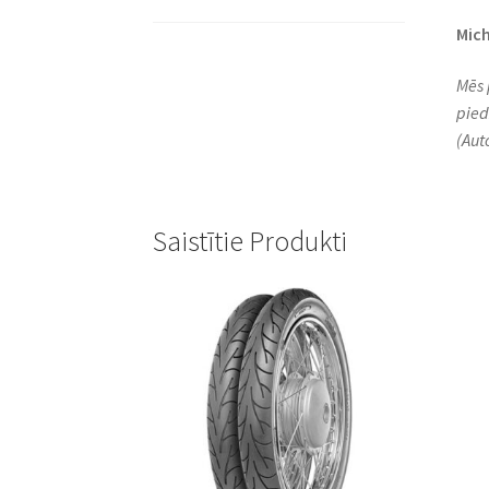
Mich
Mēs 
pied
(Aut
Saistītie Produkti