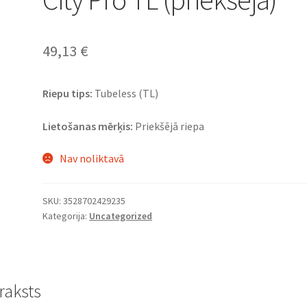
49,13
€
Riepu tips:
Tubeless (TL)
Lietošanas mērķis:
Priekšējā riepa
Nav noliktavā
SKU:
3528702429235
Kategorija:
Uncategorized
raksts