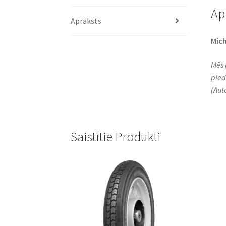
Ap
Apraksts
Mich
Mēs 
pied
(Aut
Saistītie Produkti