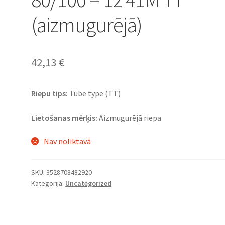
(aizmugurējā)
42,13
€
Riepu tips:
Tube type (TT)
Lietošanas mērķis:
Aizmugurējā riepa
Nav noliktavā
SKU:
3528708482920
Kategorija:
Uncategorized