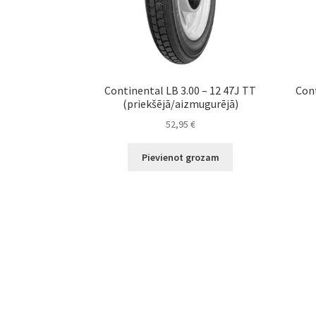
Continental LB 3.00 – 12 47J TT
Cont
(priekšējā/aizmugurējā)
52,95
€
Pievienot grozam