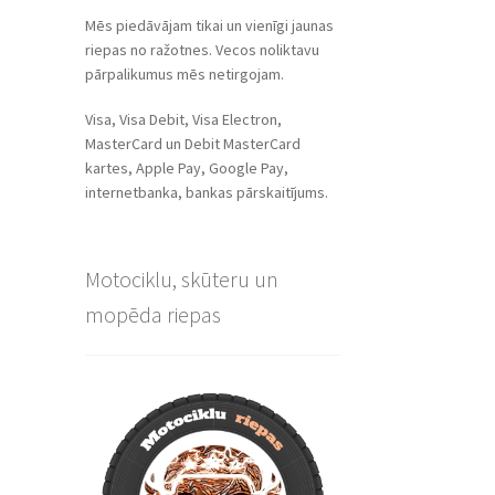
Mēs piedāvājam tikai un vienīgi jaunas
riepas no ražotnes. Vecos noliktavu
pārpalikumus mēs netirgojam.
Visa, Visa Debit, Visa Electron,
MasterCard un Debit MasterCard
kartes, Apple Pay, Google Pay,
internetbanka, bankas pārskaitījums.
Motociklu, skūteru un
mopēda riepas