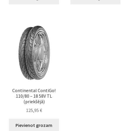
Continental ContiGo!
110/80 – 18 58V TL
(priekšējā)
125,95
€
Pievienot grozam