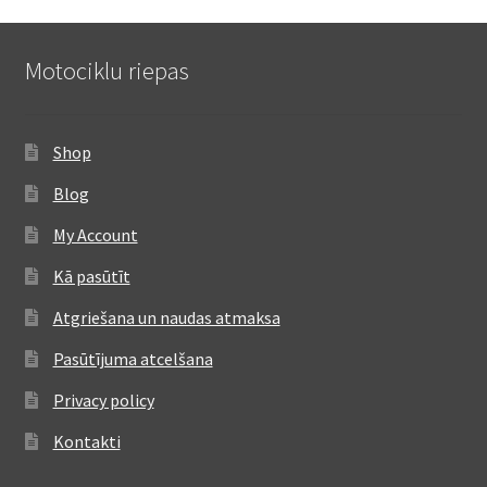
Motociklu riepas
Shop
Blog
My Account
Kā pasūtīt
Atgriešana un naudas atmaksa
Pasūtījuma atcelšana
Privacy policy
Kontakti