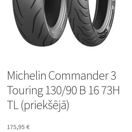
Michelin Commander 3
Touring 130/90 B 16 73H
TL (priekšējā)
175,95
€