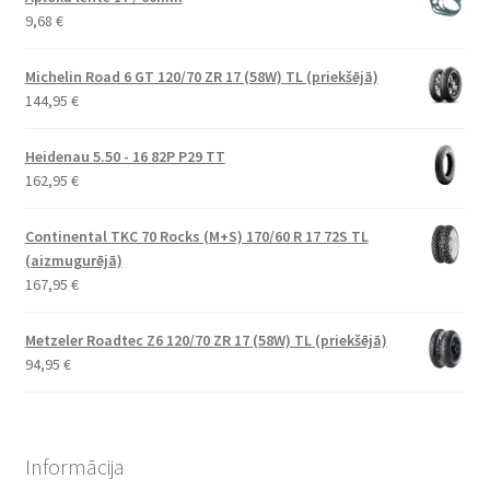
9,68
€
Michelin Road 6 GT 120/70 ZR 17 (58W) TL (priekšējā)
144,95
€
Heidenau 5.50 - 16 82P P29 TT
162,95
€
Continental TKC 70 Rocks (M+S) 170/60 R 17 72S TL
(aizmugurējā)
167,95
€
Metzeler Roadtec Z6 120/70 ZR 17 (58W) TL (priekšējā)
94,95
€
Informācija