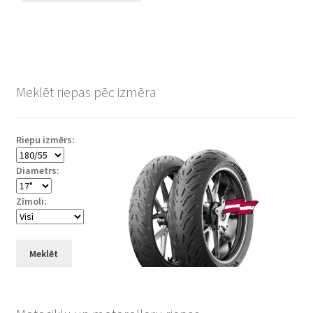
Meklēt riepas pēc izmēra
Riepu izmērs:
Diametrs:
Zīmoli:
Meklēt