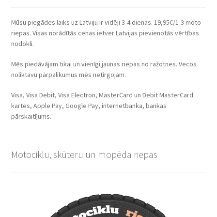
Mūsu piegādes laiks uz Latviju ir vidēji 3-4 dienas. 19,95€/1-3 moto
riepas. Visas norādītās cenas ietver Latvijas pievienotās vērtības
nodokli.
Mēs piedāvājam tikai un vienīgi jaunas riepas no ražotnes. Vecos
noliktavu pārpalikumus mēs netirgojam.
Visa, Visa Debit, Visa Electron, MasterCard un Debit MasterCard
kartes, Apple Pay, Google Pay, internetbanka, bankas
pārskaitījums.
Motociklu, skūteru un mopēda riepas