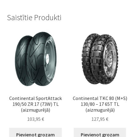
Saistītie Produkti
Continental SportAttack
Continental TKC 80 (M+S)
190/50 ZR 17 (73W) TL
130/80 – 17 65T TL
(aizmugurējā)
(aizmugurējā)
103,95
€
127,95
€
Pievienot grozam
Pievienot grozam