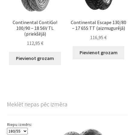
Continental ContiGo!
Continental Escape 130/80
100/90 – 18 56V TL
– 17 65S TT (aizmugurējā)
(priekšējā)
116,95
€
112,95
€
Pievienot grozam
Pievienot grozam
Meklēt riepas pēc izmēra
Riepu izmērs: