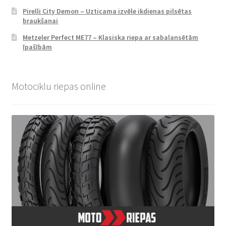
Pirelli City Demon – Uzticama izvēle ikdienas pilsētas
braukšanai
Metzeler Perfect ME77 – Klasiska riepa ar sabalansētām
īpašībām
Motociklu riepas online