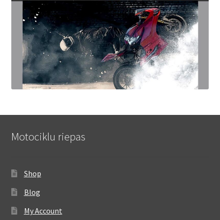
Motociklu riepas
Shop
Blog
My Account