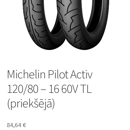
Michelin Pilot Activ
120/80 – 16 60V TL
(priekšējā)
84,64
€