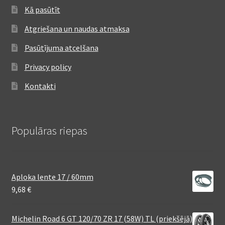
Kā pasūtīt
Atgriešana un naudas atmaksa
Pasūtījuma atcelšana
Privacy policy
Kontakti
Populāras riepas
Aploka lente 17 / 60mm
9,68
€
Michelin Road 6 GT 120/70 ZR 17 (58W) TL (priekšējā)