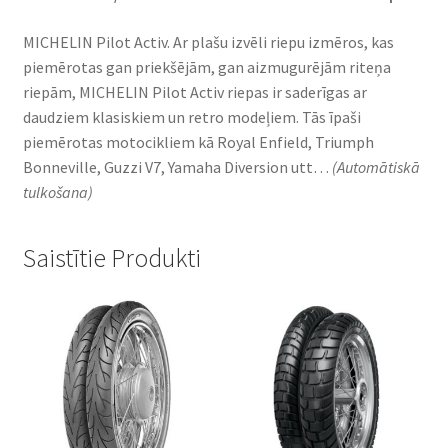
MICHELIN Pilot Activ. Ar plašu izvēli riepu izmēros, kas
piemērotas gan priekšējām, gan aizmugurējām riteņa
riepām, MICHELIN Pilot Activ riepas ir saderīgas ar
daudziem klasiskiem un retro modeļiem. Tās īpaši
piemērotas motocikliem kā Royal Enfield, Triumph
Bonneville, Guzzi V7, Yamaha Diversion utt…
(Automātiskā
tulkošana)
Saistītie Produkti