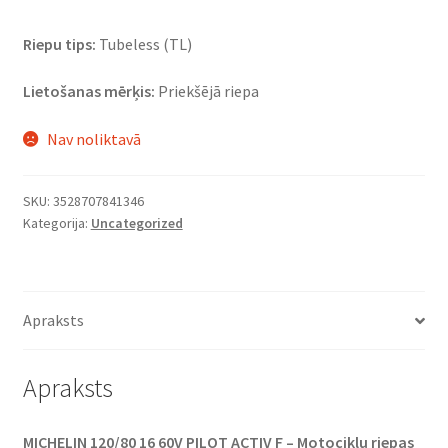
Riepu tips:
Tubeless (TL)
Lietošanas mērķis:
Priekšējā riepa
Nav noliktavā
SKU:
3528707841346
Kategorija:
Uncategorized
Apraksts
Apraksts
MICHELIN 120/80 16 60V PILOT ACTIV F – Motociklu riepas