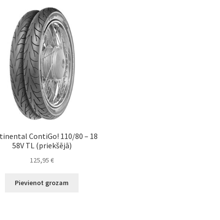
tinental ContiGo! 110/80 – 18
58V TL (priekšējā)
125,95
€
Pievienot grozam