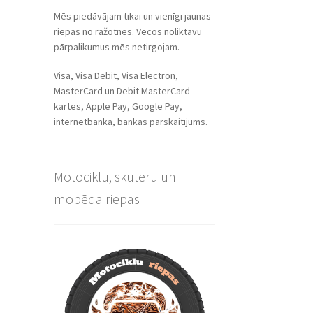
Mēs piedāvājam tikai un vienīgi jaunas
riepas no ražotnes. Vecos noliktavu
pārpalikumus mēs netirgojam.
Visa, Visa Debit, Visa Electron,
MasterCard un Debit MasterCard
kartes, Apple Pay, Google Pay,
internetbanka, bankas pārskaitījums.
Motociklu, skūteru un
mopēda riepas