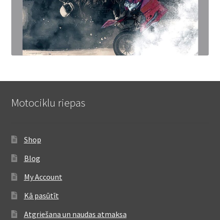
Motociklu riepas
Shop
Blog
My Account
Kā pasūtīt
Atgriešana un naudas atmaksa