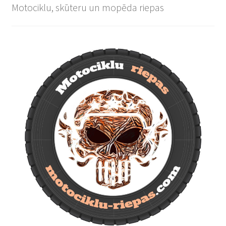
Motociklu, skūteru un mopēda riepas