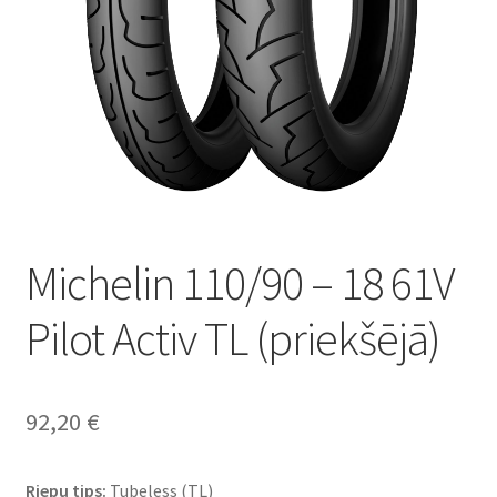
Michelin 110/90 – 18 61V
Pilot Activ TL (priekšējā)
92,20
€
Riepu tips:
Tubeless (TL)