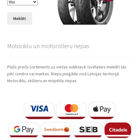
Meklēt
Motociklu un motorolleru riepas
Plašs preču sortiments uz vietas noliktavā. Izvēlaties meklēt tās
pēc izmēra vai markas. Riepu piegāde visā Latvijas teritorijā.
Motociklu, skūteru un mopēda riepas.