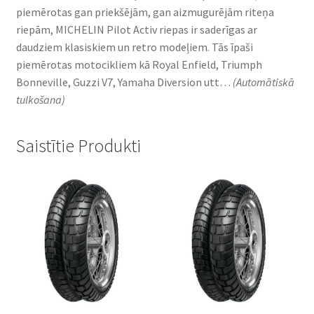
piemērotas gan priekšējām, gan aizmugurējām riteņa
riepām, MICHELIN Pilot Activ riepas ir saderīgas ar
daudziem klasiskiem un retro modeļiem. Tās īpaši
piemērotas motocikliem kā Royal Enfield, Triumph
Bonneville, Guzzi V7, Yamaha Diversion utt…
(Automātiskā
tulkošana)
Saistītie Produkti