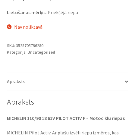
Lietošanas mērķis:
Priekšējā riepa
Nav noliktavā
SKU:
3528705796280
Kategorija:
Uncategorized
Apraksts
Apraksts
MICHELIN 110/90 18 61V PILOT ACTIV F – Motociklu riepas
MICHELIN Pilot Activ. Ar plašu izvēli riepu izmēros, kas