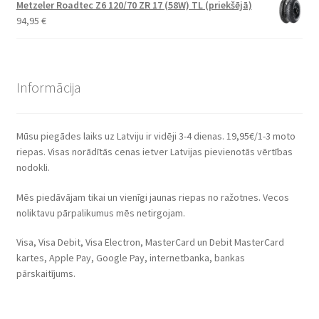
Metzeler Roadtec Z6 120/70 ZR 17 (58W) TL (priekšējā)
94,95
€
Informācija
Mūsu piegādes laiks uz Latviju ir vidēji 3-4 dienas. 19,95€/1-3 moto
riepas. Visas norādītās cenas ietver Latvijas pievienotās vērtības
nodokli.
Mēs piedāvājam tikai un vienīgi jaunas riepas no ražotnes. Vecos
noliktavu pārpalikumus mēs netirgojam.
Visa, Visa Debit, Visa Electron, MasterCard un Debit MasterCard
kartes, Apple Pay, Google Pay, internetbanka, bankas
pārskaitījums.