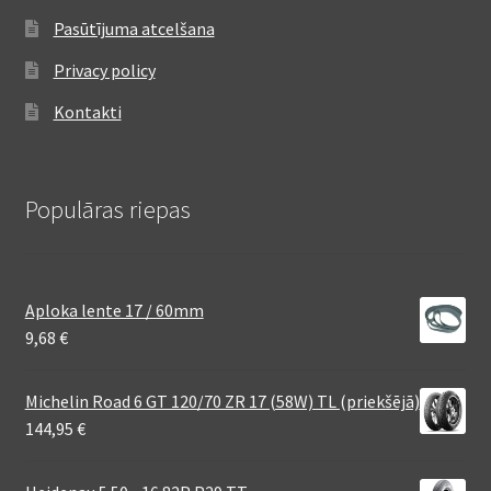
Pasūtījuma atcelšana
Privacy policy
Kontakti
Populāras riepas
Aploka lente 17 / 60mm
9,68
€
Michelin Road 6 GT 120/70 ZR 17 (58W) TL (priekšējā)
144,95
€