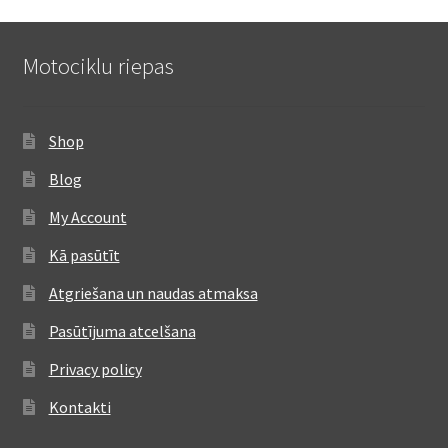
Motociklu riepas
Shop
Blog
My Account
Kā pasūtīt
Atgriešana un naudas atmaksa
Pasūtījuma atcelšana
Privacy policy
Kontakti