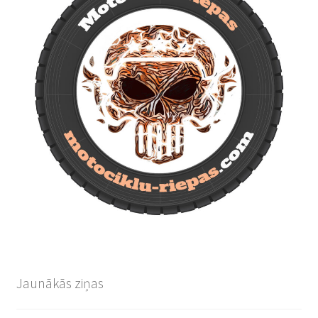
Jaunākās ziņas