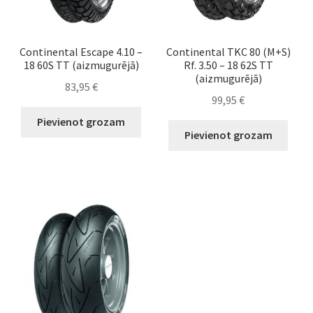
Continental Escape 4.10 –
Continental TKC 80 (M+S)
18 60S TT (aizmugurējā)
Rf. 3.50 – 18 62S TT
(aizmugurējā)
83,95
€
99,95
€
Pievienot grozam
Pievienot grozam