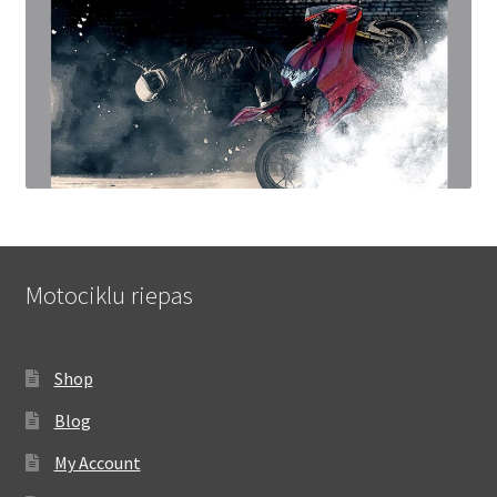
Motociklu riepas
Shop
Blog
My Account