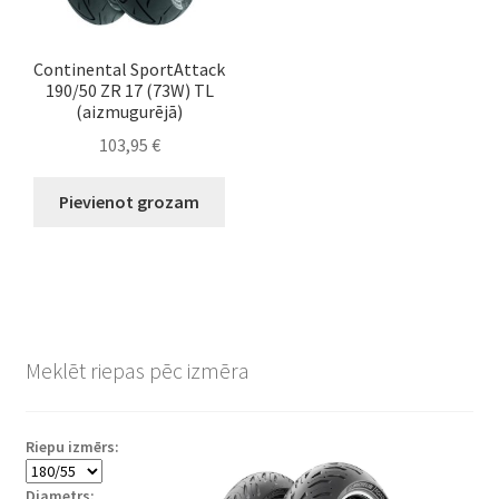
Continental SportAttack
190/50 ZR 17 (73W) TL
(aizmugurējā)
103,95
€
Pievienot grozam
Meklēt riepas pēc izmēra
Riepu izmērs:
Diametrs: