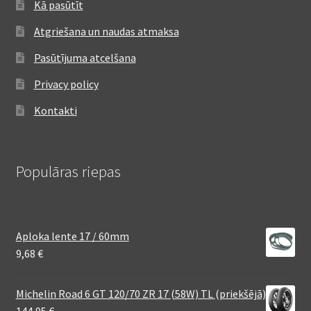
Kā pasūtīt
Atgriešana un naudas atmaksa
Pasūtījuma atcelšana
Privacy policy
Kontakti
Populāras riepas
Aploka lente 17 / 60mm
9,68
€
Michelin Road 6 GT 120/70 ZR 17 (58W) TL (priekšējā)
144,95
€