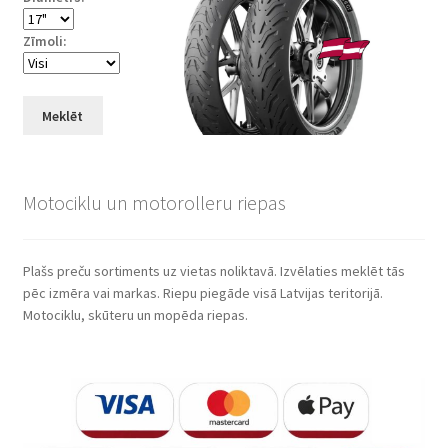
Zīmoli:
Meklēt
Motociklu un motorolleru riepas
Plašs preču sortiments uz vietas noliktavā. Izvēlaties meklēt tās
pēc izmēra vai markas. Riepu piegāde visā Latvijas teritorijā.
Motociklu, skūteru un mopēda riepas.