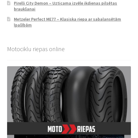
Pirelli City Demon – Uzticama izvēle ikdienas pilsētas
braukšanai
Metzeler Perfect ME77 – Klasiska riepa ar sabalansētām
īpašībām
Motociklu riepas online