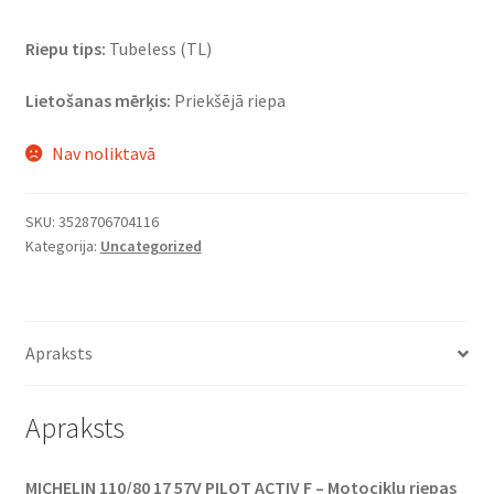
Riepu tips:
Tubeless (TL)
Lietošanas mērķis:
Priekšējā riepa
Nav noliktavā
SKU:
3528706704116
Kategorija:
Uncategorized
Apraksts
Apraksts
MICHELIN 110/80 17 57V PILOT ACTIV F – Motociklu riepas