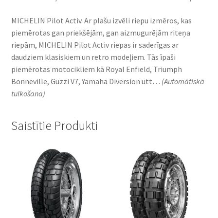
MICHELIN Pilot Activ. Ar plašu izvēli riepu izmēros, kas
piemērotas gan priekšējām, gan aizmugurējām riteņa
riepām, MICHELIN Pilot Activ riepas ir saderīgas ar
daudziem klasiskiem un retro modeļiem. Tās īpaši
piemērotas motocikliem kā Royal Enfield, Triumph
Bonneville, Guzzi V7, Yamaha Diversion utt…
(Automātiskā
tulkošana)
Saistītie Produkti