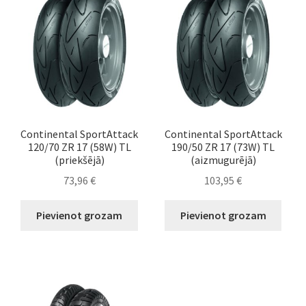
Continental SportAttack
Continental SportAttack
120/70 ZR 17 (58W) TL
190/50 ZR 17 (73W) TL
(priekšējā)
(aizmugurējā)
73,96
€
103,95
€
Pievienot grozam
Pievienot grozam