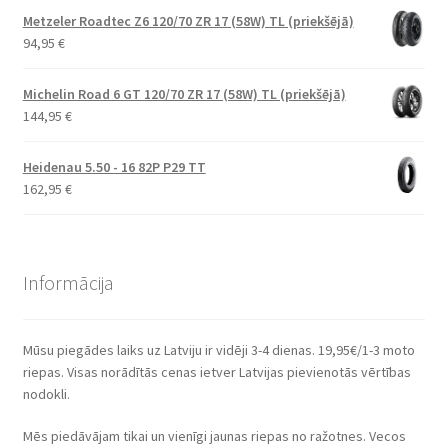
Metzeler Roadtec Z6 120/70 ZR 17 (58W) TL (priekšējā)
94,95
€
Michelin Road 6 GT 120/70 ZR 17 (58W) TL (priekšējā)
144,95
€
Heidenau 5.50 - 16 82P P29 TT
162,95
€
Informācija
Mūsu piegādes laiks uz Latviju ir vidēji 3-4 dienas. 19,95€/1-3 moto
riepas. Visas norādītās cenas ietver Latvijas pievienotās vērtības
nodokli.
Mēs piedāvājam tikai un vienīgi jaunas riepas no ražotnes. Vecos