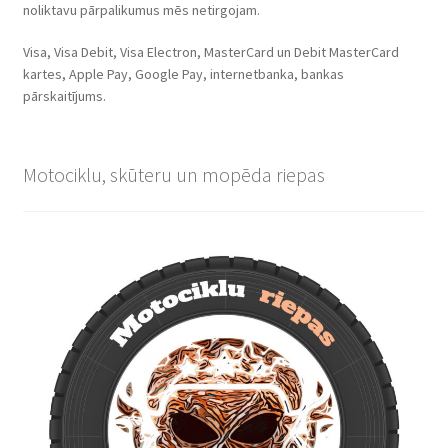
noliktavu pārpalikumus mēs netirgojam.
Visa, Visa Debit, Visa Electron, MasterCard un Debit MasterCard
kartes, Apple Pay, Google Pay, internetbanka, bankas
pārskaitījums.
Motociklu, skūteru un mopēda riepas