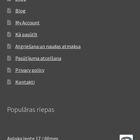
Blog
My Account
Kā pasūtīt
Atgriešana un naudas atmaksa
Pasūtījuma atcelšana
Privacy policy
Kontakti
Populāras riepas
Aploka lente 17 / 60mm