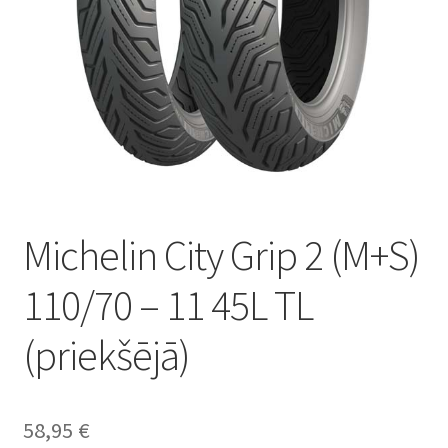
Michelin City Grip 2 (M+S)
110/70 – 11 45L TL
(priekšējā)
58,95
€