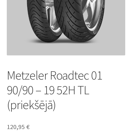
Metzeler Roadtec 01
90/90 – 19 52H TL
(priekšējā)
120,95
€