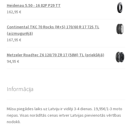
Heidenau 5.50 - 16 82P P29 TT
162,95
€
Continental TKC 70 Rocks (M+S) 170/60 R 17 72S TL
(aizmugurējā)
167,95
€
Metzeler Roadtec Z6 120/70 ZR 17 (58W) TL (priekšējā)
94,95
€
Informācija
Mūsu piegādes laiks uz Latviju ir vidēji 3-4 dienas. 19,95€/1-3 moto
riepas. Visas norādītās cenas ietver Latvijas pievienotās vērtības
nodokli.