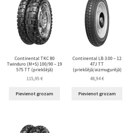
Continental TKC 80
Continental LB 3.00 – 12
Twinduro (M+S) 100/90 – 19
47J TT
57S TT (priekšējā)
(priekšējā/aizmugurējā)
115,95
€
48,94
€
Pievienot grozam
Pievienot grozam