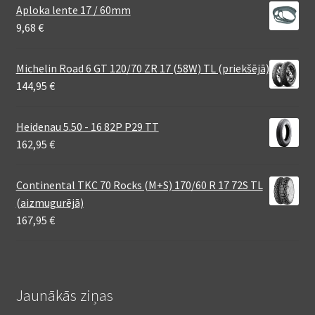
Aploka lente 17 / 60mm
9,68
€
Michelin Road 6 GT 120/70 ZR 17 (58W) TL (priekšējā)
144,95
€
Heidenau 5.50 - 16 82P P29 TT
162,95
€
Continental TKC 70 Rocks (M+S) 170/60 R 17 72S TL
(aizmugurējā)
167,95
€
Jaunākās ziņas