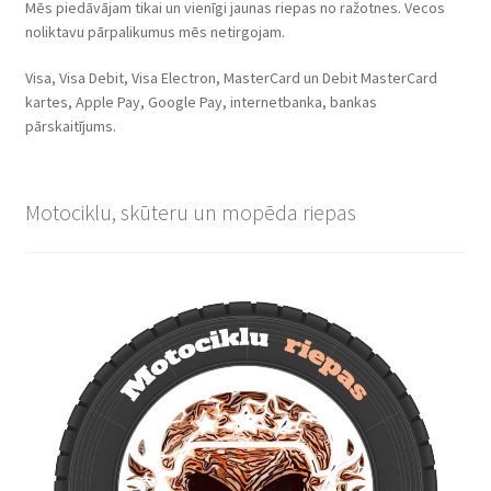
Mēs piedāvājam tikai un vienīgi jaunas riepas no ražotnes. Vecos
noliktavu pārpalikumus mēs netirgojam.
Visa, Visa Debit, Visa Electron, MasterCard un Debit MasterCard
kartes, Apple Pay, Google Pay, internetbanka, bankas
pārskaitījums.
Motociklu, skūteru un mopēda riepas