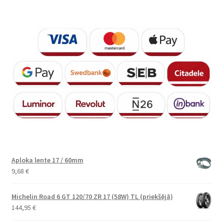
Aploka lente 17 / 60mm
9,68
€
Michelin Road 6 GT 120/70 ZR 17 (58W) TL (priekšējā)
144,95
€