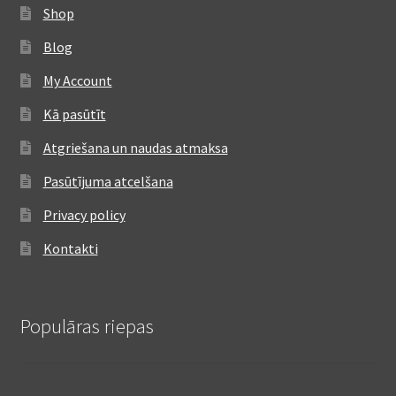
Shop
Blog
My Account
Kā pasūtīt
Atgriešana un naudas atmaksa
Pasūtījuma atcelšana
Privacy policy
Kontakti
Populāras riepas