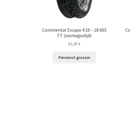
Continental Escape 4.10 – 18 60S
Co
TT (aizmugurējā)
83,95
€
Pievienot grozam