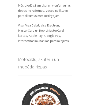
Mēs piedāvājam tikai un vienīgi jaunas
riepas no ražotnes. Vecos noliktavu
pārpalikumus mēs netirgojam.
Visa, Visa Debit, Visa Electron,
MasterCard un Debit MasterCard
kartes, Apple Pay, Google Pay,
internetbanka, bankas pārskaitījums.
Motociklu, skūteru un
mopēda riepas