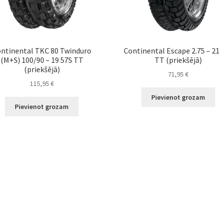
ntinental TKC 80 Twinduro
Continental Escape 2.75 – 21
(M+S) 100/90 – 19 57S TT
TT (priekšējā)
(priekšējā)
71,95
€
115,95
€
Pievienot grozam
Pievienot grozam