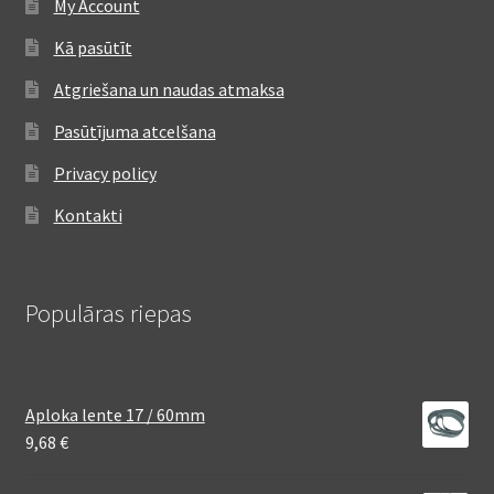
My Account
Kā pasūtīt
Atgriešana un naudas atmaksa
Pasūtījuma atcelšana
Privacy policy
Kontakti
Populāras riepas
Aploka lente 17 / 60mm
9,68
€