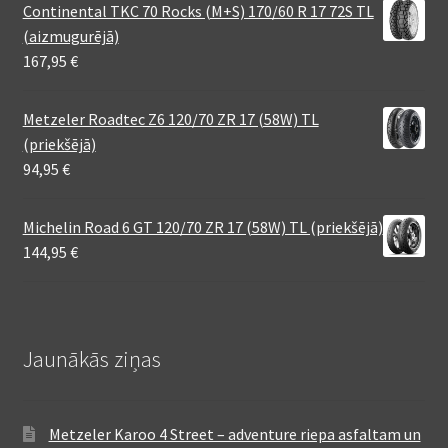
Continental TKC 70 Rocks (M+S) 170/60 R 17 72S TL
(aizmugurējā)
167,95
€
Metzeler Roadtec Z6 120/70 ZR 17 (58W) TL
(priekšējā)
94,95
€
Michelin Road 6 GT 120/70 ZR 17 (58W) TL (priekšējā)
144,95
€
Jaunākās ziņas
Metzeler Karoo 4 Street – adventure riepa asfaltam un