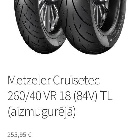
Metzeler Cruisetec
260/40 VR 18 (84V) TL
(aizmugurējā)
255,95
€