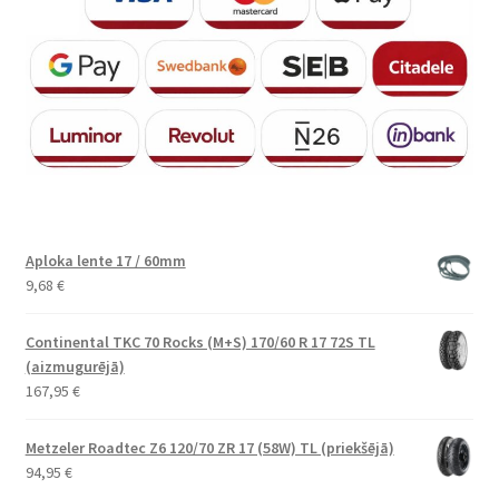
Aploka lente 17 / 60mm
9,68
€
Continental TKC 70 Rocks (M+S) 170/60 R 17 72S TL
(aizmugurējā)
167,95
€
Metzeler Roadtec Z6 120/70 ZR 17 (58W) TL (priekšējā)
94,95
€