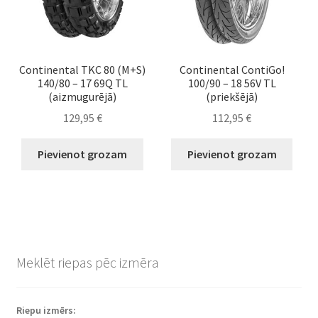
Continental TKC 80 (M+S)
Continental ContiGo!
140/80 – 17 69Q TL
100/90 – 18 56V TL
(aizmugurējā)
(priekšējā)
129,95
€
112,95
€
Pievienot grozam
Pievienot grozam
Meklēt riepas pēc izmēra
Riepu izmērs: