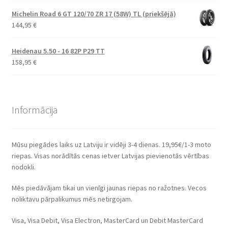
Michelin Road 6 GT 120/70 ZR 17 (58W) TL (priekšējā)
144,95
€
Heidenau 5.50 - 16 82P P29 TT
158,95
€
Informācija
Mūsu piegādes laiks uz Latviju ir vidēji 3-4 dienas. 19,95€/1-3 moto
riepas. Visas norādītās cenas ietver Latvijas pievienotās vērtības
nodokli.
Mēs piedāvājam tikai un vienīgi jaunas riepas no ražotnes. Vecos
noliktavu pārpalikumus mēs netirgojam.
Visa, Visa Debit, Visa Electron, MasterCard un Debit MasterCard