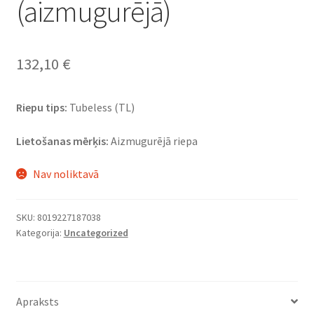
(aizmugurējā)
132,10
€
Riepu tips:
Tubeless (TL)
Lietošanas mērķis:
Aizmugurējā riepa
Nav noliktavā
SKU:
8019227187038
Kategorija:
Uncategorized
Apraksts