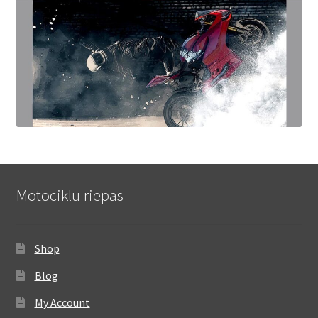
Motociklu riepas
Shop
Blog
My Account