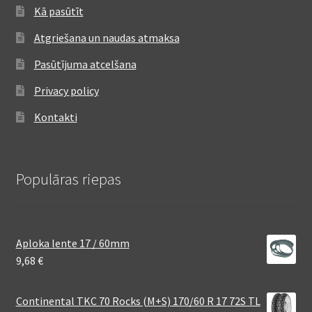
Kā pasūtīt
Atgriešana un naudas atmaksa
Pasūtījuma atcelšana
Privacy policy
Kontakti
Populāras riepas
Aploka lente 17 / 60mm
9,68
€
Continental TKC 70 Rocks (M+S) 170/60 R 17 72S TL