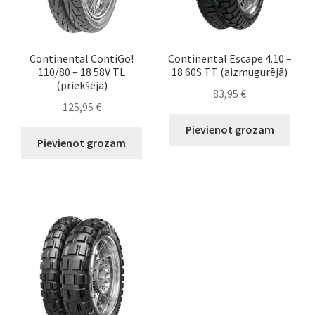
Continental ContiGo!
Continental Escape 4.10 –
110/80 – 18 58V TL
18 60S TT (aizmugurējā)
(priekšējā)
83,95
€
125,95
€
Pievienot grozam
Pievienot grozam