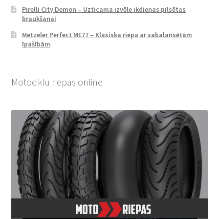
Pirelli City Demon – Uzticama izvēle ikdienas pilsētas
braukšanai
Metzeler Perfect ME77 – Klasiska riepa ar sabalansētām
īpašībām
Motociklu riepas online