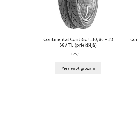
Continental ContiGo! 110/80 – 18
Con
58V TL (priekšējā)
125,95
€
Pievienot grozam