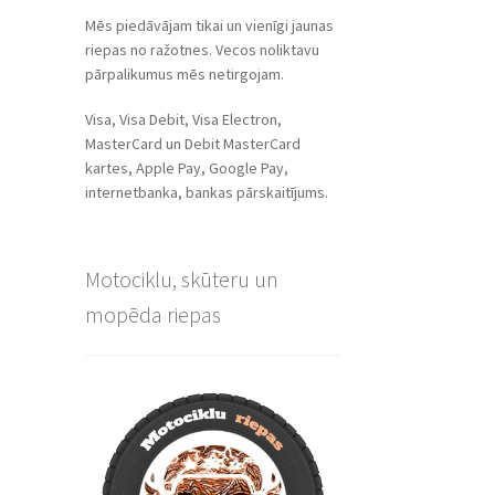
Mēs piedāvājam tikai un vienīgi jaunas
riepas no ražotnes. Vecos noliktavu
pārpalikumus mēs netirgojam.
Visa, Visa Debit, Visa Electron,
MasterCard un Debit MasterCard
kartes, Apple Pay, Google Pay,
internetbanka, bankas pārskaitījums.
Motociklu, skūteru un
mopēda riepas