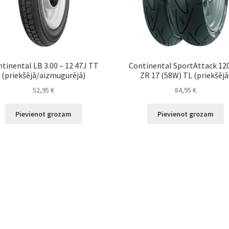
tinental LB 3.00 – 12 47J TT
Continental SportAttack 12
(priekšējā/aizmugurējā)
ZR 17 (58W) TL (priekšējā
52,95
€
84,95
€
Pievienot grozam
Pievienot grozam