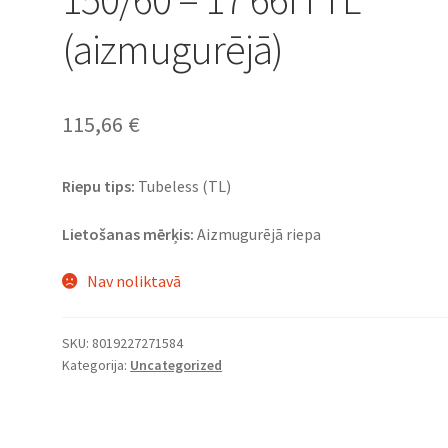
(aizmugurējā)
115,66
€
Riepu tips:
Tubeless (TL)
Lietošanas mērķis:
Aizmugurējā riepa
Nav noliktavā
SKU:
8019227271584
Kategorija:
Uncategorized