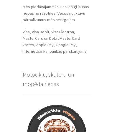
Mēs piedāvājam tikai un vienīgi jaunas
riepas no ražotnes. Vecos noliktavu
pārpalikumus mēs netirgojam.
Visa, Visa Debit, Visa Electron,
MasterCard un Debit MasterCard
kartes, Apple Pay, Google Pay,
internetbanka, bankas pārskaitījums.
Motociklu, skūteru un
mopēda riepas