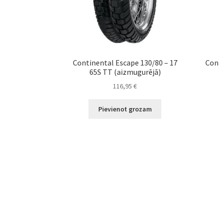
Continental Escape 130/80 – 17
Con
65S TT (aizmugurējā)
116,95
€
Pievienot grozam