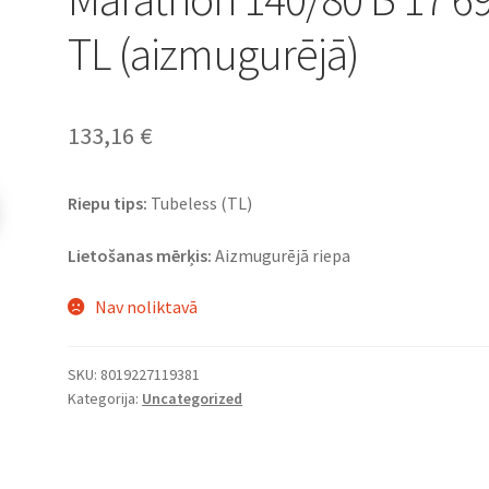
TL (aizmugurējā)
133,16
€
Riepu tips:
Tubeless (TL)
Lietošanas mērķis:
Aizmugurējā riepa
Nav noliktavā
SKU:
8019227119381
Kategorija:
Uncategorized