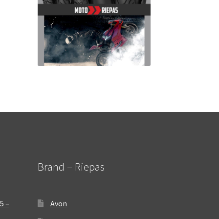
Brand – Riepas
5 –
Avon