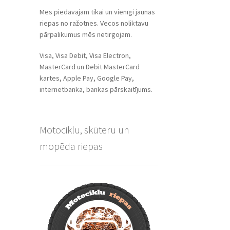
Mēs piedāvājam tikai un vienīgi jaunas
riepas no ražotnes. Vecos noliktavu
pārpalikumus mēs netirgojam.
Visa, Visa Debit, Visa Electron,
MasterCard un Debit MasterCard
kartes, Apple Pay, Google Pay,
internetbanka, bankas pārskaitījums.
Motociklu, skūteru un
mopēda riepas