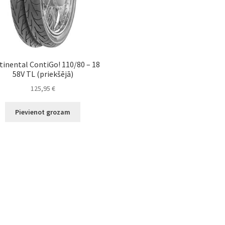
tinental ContiGo! 110/80 – 18
58V TL (priekšējā)
125,95
€
Pievienot grozam