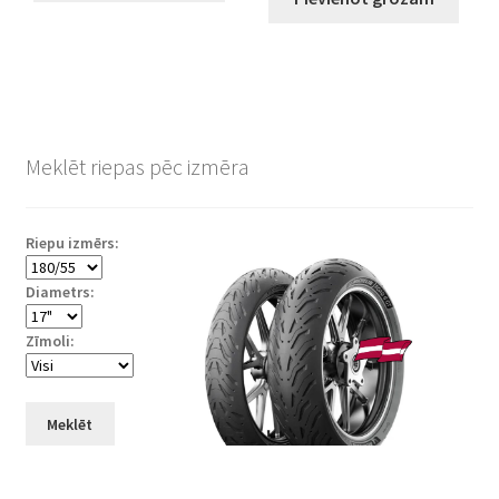
Meklēt riepas pēc izmēra
Riepu izmērs:
Diametrs:
Zīmoli:
Meklēt