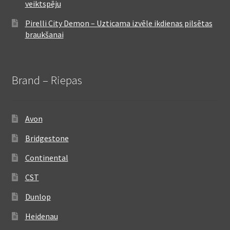
veiktspēju
Pirelli City Demon – Uzticama izvēle ikdienas pilsētas
braukšanai
Brand – Riepas
Avon
Bridgestone
Continental
CST
Dunlop
Heidenau