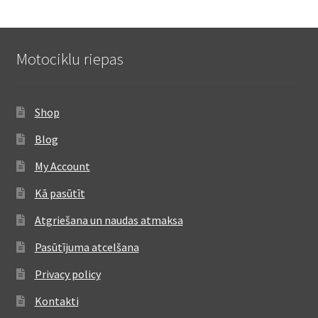
Motociklu riepas
Shop
Blog
My Account
Kā pasūtīt
Atgriešana un naudas atmaksa
Pasūtījuma atcelšana
Privacy policy
Kontakti