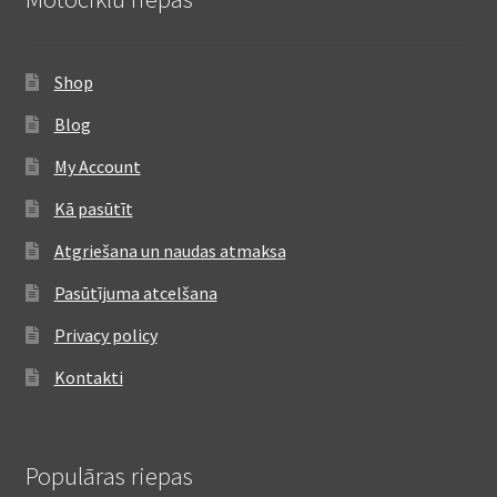
Shop
Blog
My Account
Kā pasūtīt
Atgriešana un naudas atmaksa
Pasūtījuma atcelšana
Privacy policy
Kontakti
Populāras riepas