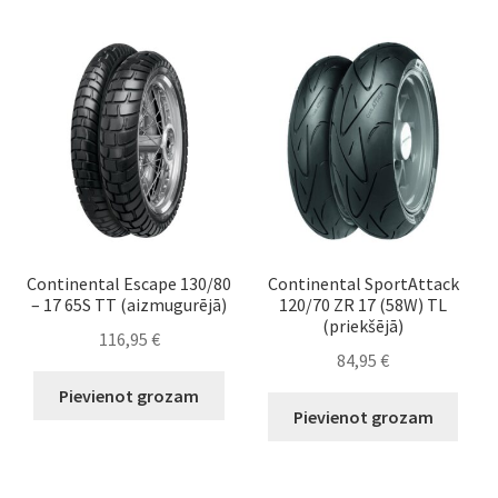
Continental Escape 130/80
Continental SportAttack
– 17 65S TT (aizmugurējā)
120/70 ZR 17 (58W) TL
(priekšējā)
116,95
€
84,95
€
Pievienot grozam
Pievienot grozam