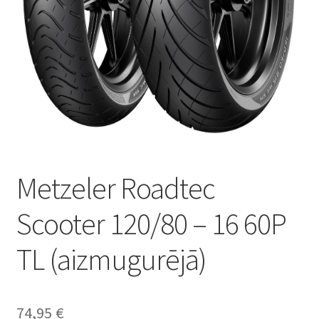
Metzeler Roadtec
Scooter 120/80 – 16 60P
TL (aizmugurējā)
74,95
€