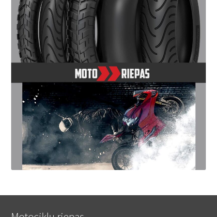
Motociklu riepas