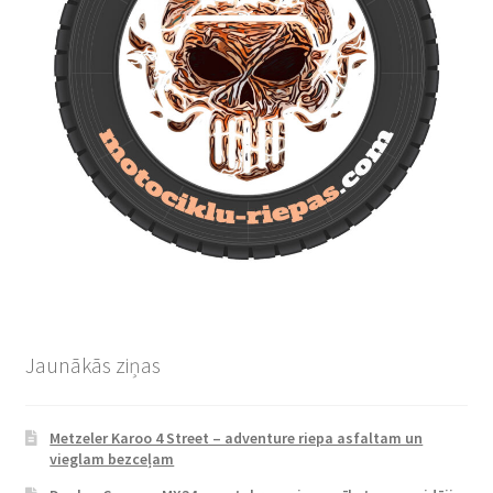
Jaunākās ziņas
Metzeler Karoo 4 Street – adventure riepa asfaltam un
vieglam bezceļam