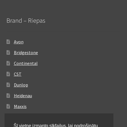
Brand – Riepas
Avon
Bridgestone
Continental
CST
Dunlop
Heidenau
Maxxis
Metzeler
Šī vietne izmanto sīkfailus, lai nodrošinātu