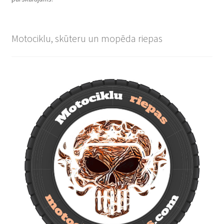
Motociklu, skūteru un mopēda riepas