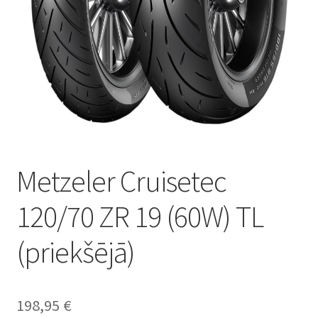
Metzeler Cruisetec
120/70 ZR 19 (60W) TL
(priekšējā)
198,95
€