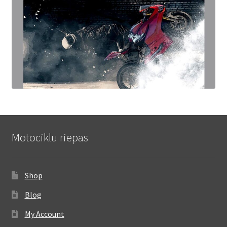
Motociklu riepas
Shop
Blog
My Account