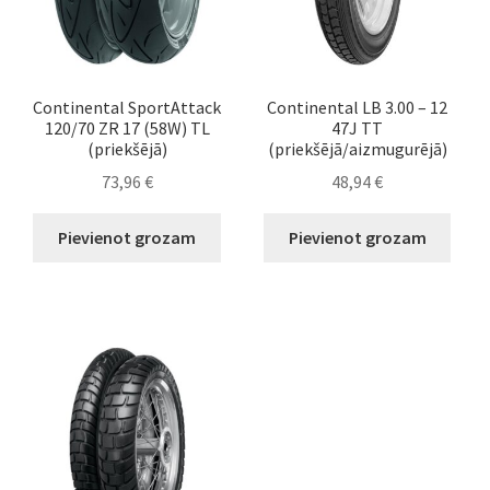
Continental SportAttack
Continental LB 3.00 – 12
120/70 ZR 17 (58W) TL
47J TT
(priekšējā)
(priekšējā/aizmugurējā)
73,96
€
48,94
€
Pievienot grozam
Pievienot grozam