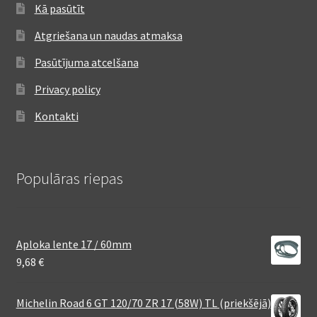
Kā pasūtīt
Atgriešana un naudas atmaksa
Pasūtījuma atcelšana
Privacy policy
Kontakti
Populāras riepas
Aploka lente 17 / 60mm
9,68
€
Michelin Road 6 GT 120/70 ZR 17 (58W) TL (priekšējā)