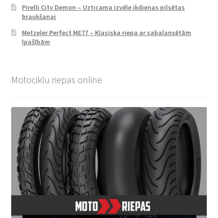
Pirelli City Demon – Uzticama izvēle ikdienas pilsētas
braukšanai
Metzeler Perfect ME77 – Klasiska riepa ar sabalansētām
īpašībām
Motociklu riepas online