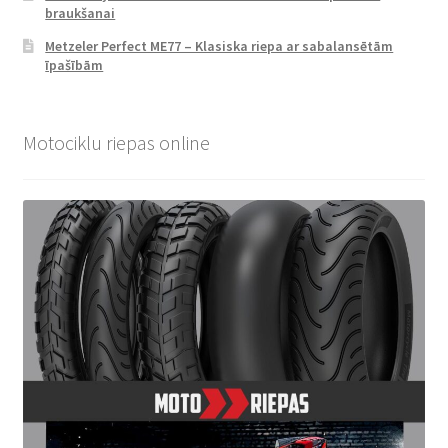
braukšanai
Metzeler Perfect ME77 – Klasiska riepa ar sabalansētām
īpašībām
Motociklu riepas online