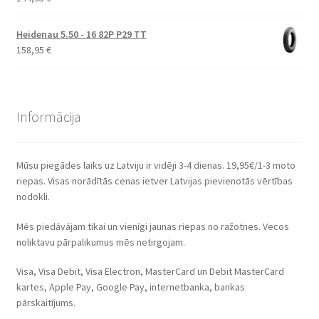
Heidenau 5.50 - 16 82P P29 TT
158,95
€
Informācija
Mūsu piegādes laiks uz Latviju ir vidēji 3-4 dienas. 19,95€/1-3 moto
riepas. Visas norādītās cenas ietver Latvijas pievienotās vērtības
nodokli.
Mēs piedāvājam tikai un vienīgi jaunas riepas no ražotnes. Vecos
noliktavu pārpalikumus mēs netirgojam.
Visa, Visa Debit, Visa Electron, MasterCard un Debit MasterCard
kartes, Apple Pay, Google Pay, internetbanka, bankas
pārskaitījums.