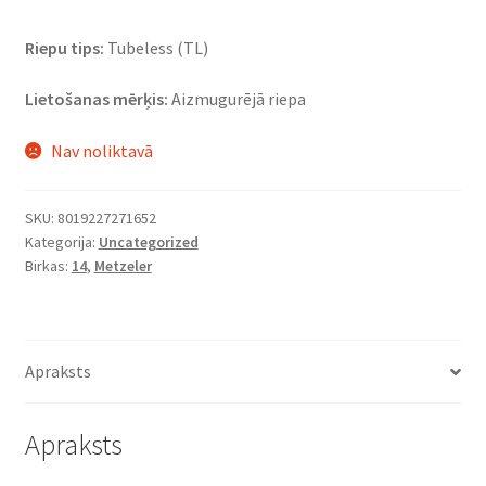
Riepu tips:
Tubeless (TL)
Lietošanas mērķis:
Aizmugurējā riepa
Nav noliktavā
SKU:
8019227271652
Kategorija:
Uncategorized
Birkas:
14
,
Metzeler
Apraksts
Apraksts