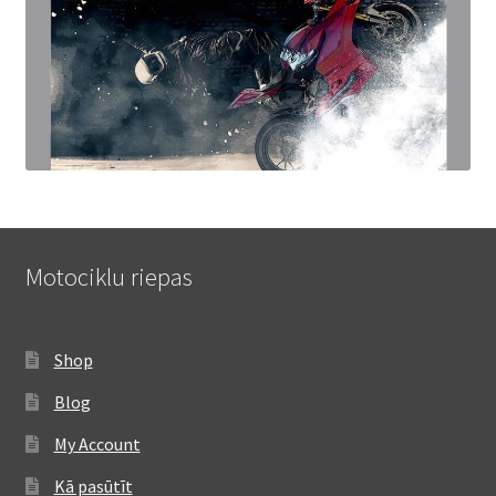
Motociklu riepas
Shop
Blog
My Account
Kā pasūtīt