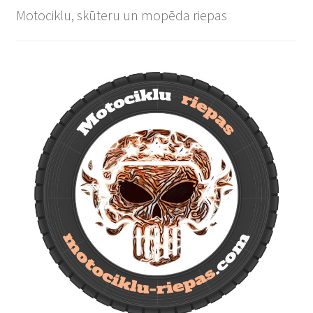
Motociklu, skūteru un mopēda riepas