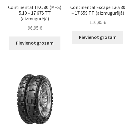
Continental TKC 80 (M+S)
Continental Escape 130/80
5.10 – 17 67S TT
– 17 65S TT (aizmugurējā)
(aizmugurējā)
116,95
€
96,95
€
Pievienot grozam
Pievienot grozam