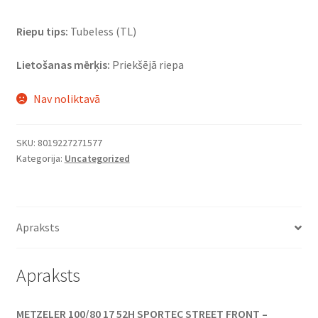
Riepu tips:
Tubeless (TL)
Lietošanas mērķis:
Priekšējā riepa
Nav noliktavā
SKU:
8019227271577
Kategorija:
Uncategorized
Apraksts
Apraksts
METZELER 100/80 17 52H SPORTEC STREET FRONT –