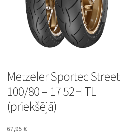
Metzeler Sportec Street
100/80 – 17 52H TL
(priekšējā)
67,95
€