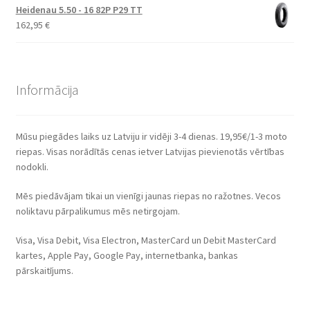
Heidenau 5.50 - 16 82P P29 TT
162,95
€
Informācija
Mūsu piegādes laiks uz Latviju ir vidēji 3-4 dienas. 19,95€/1-3 moto
riepas. Visas norādītās cenas ietver Latvijas pievienotās vērtības
nodokli.
Mēs piedāvājam tikai un vienīgi jaunas riepas no ražotnes. Vecos
noliktavu pārpalikumus mēs netirgojam.
Visa, Visa Debit, Visa Electron, MasterCard un Debit MasterCard
kartes, Apple Pay, Google Pay, internetbanka, bankas
pārskaitījums.