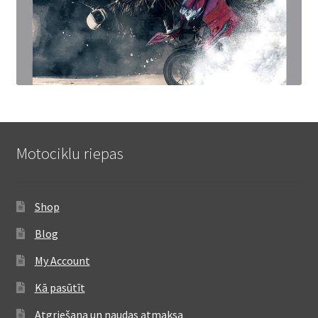
Motociklu riepas
Shop
Blog
My Account
Kā pasūtīt
Atgriešana un naudas atmaksa