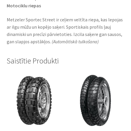
Motociklu riepas
Metzeler Sportec Street ir ceļiem veltīta riepa, kas lepojas
ar ilgu mūžu un kopējo saķeri. Sportiskais profils ļauj
dinamiski un precīzi pārvietoties. Izcila saķere gan sausos,
gan slapjos apstākļos.
(Automātiskā tulkošana)
Saistītie Produkti