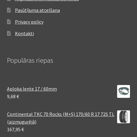
Pasūtījuma atcelšana
Privacy policy
Kontakti
Populāras riepas
Aploka lente 17 / 60mm
9,68
€
Continental TKC 70 Rocks (M+S) 170/60 R 17 72S TL
(aizmugurējā)
167,95
€