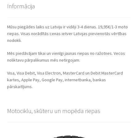
Informācija
Mūsu piegādes laiks uz Latviju ir vidēji 3-4 dienas. 19,95€/1-3 moto
riepas. Visas norādītās cenas ietver Latvijas pievienotās vērtības
nodokli.
Mēs piedāvājam tikai un vienīgi jaunas riepas no ražotnes. Vecos
noliktavu pārpalikumus mēs netirgojam.
Visa, Visa Debit, Visa Electron, MasterCard un Debit MasterCard
kartes, Apple Pay, Google Pay, internetbanka, bankas
pārskaitījums.
Motociklu, skūteru un mopēda riepas