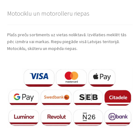
Motociklu un motorolleru riepas
Plašs preču sortiments uz vietas noliktavā. Izvēlaties meklēt tās
pēc izmēra vai markas. Riepu piegāde visā Latvijas teritorijā.
Motociklu, skūteru un mopēda riepas.