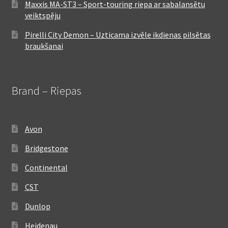
Maxxis MA-ST3 – Sport-touring riepa ar sabalansētu
veiktspēju
Pirelli City Demon – Uzticama izvēle ikdienas pilsētas
braukšanai
Brand – Riepas
Avon
Bridgestone
Continental
CST
Dunlop
Heidenau