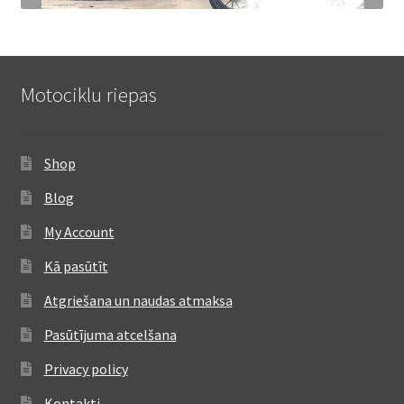
Motociklu riepas
Shop
Blog
My Account
Kā pasūtīt
Atgriešana un naudas atmaksa
Pasūtījuma atcelšana
Privacy policy
Kontakti