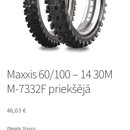
Maxxis 60/100 – 14 30M
M-7332F priekšējā
46,03
€
Zīmols:
Maxxis