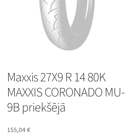
Maxxis 27X9 R 14 80K
MAXXIS CORONADO MU-
9B priekšējā
155,04
€