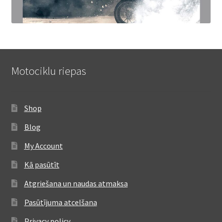
Motociklu riepas
Shop
Blog
My Account
Kā pasūtīt
Atgriešana un naudas atmaksa
Pasūtījuma atcelšana
Privacy policy