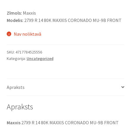
Zīmols:
Maxxis
Modelis:
27X9 R 14 80K MAXXIS CORONADO MU-9B FRONT
Nav noliktavā
SKU:
4717784525556
Kategorija:
Uncategorized
Apraksts
Apraksts
Maxxis
27X9 R 14 80K MAXXIS CORONADO MU-9B FRONT