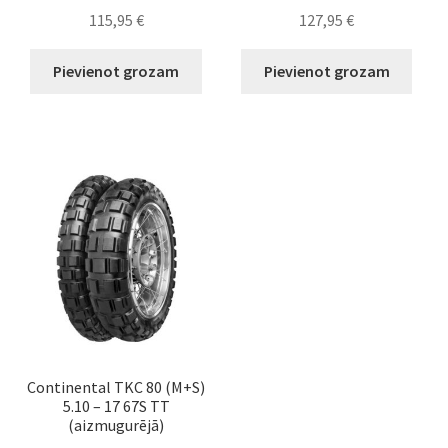
115,95
€
127,95
€
Pievienot grozam
Pievienot grozam
Continental TKC 80 (M+S)
5.10 – 17 67S TT
(aizmugurējā)