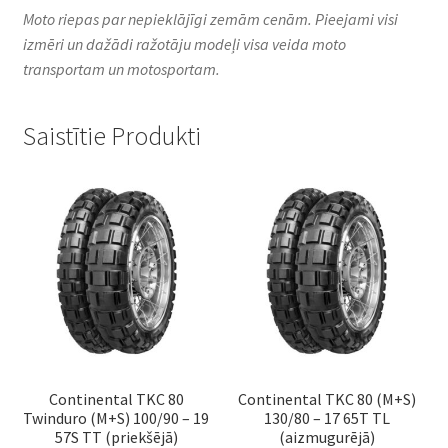
Moto riepas par nepieklājīgi zemām cenām. Pieejami visi
izmēri un dažādi ražotāju modeļi visa veida moto
transportam un motosportam.
Saistītie Produkti
Continental TKC 80
Continental TKC 80 (M+S)
Twinduro (M+S) 100/90 – 19
130/80 – 17 65T TL
57S TT (priekšējā)
(aizmugurējā)