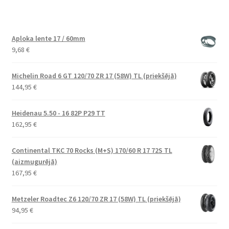
Aploka lente 17 / 60mm
9,68
€
Michelin Road 6 GT 120/70 ZR 17 (58W) TL (priekšējā)
144,95
€
Heidenau 5.50 - 16 82P P29 TT
162,95
€
Continental TKC 70 Rocks (M+S) 170/60 R 17 72S TL
(aizmugurējā)
167,95
€
Metzeler Roadtec Z6 120/70 ZR 17 (58W) TL (priekšējā)
94,95
€