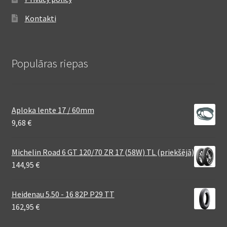
Kontakti
Populāras riepas
Aploka lente 17 / 60mm
9,68
€
Michelin Road 6 GT 120/70 ZR 17 (58W) TL (priekšējā)
144,95
€
Heidenau 5.50 - 16 82P P29 TT
162,95
€