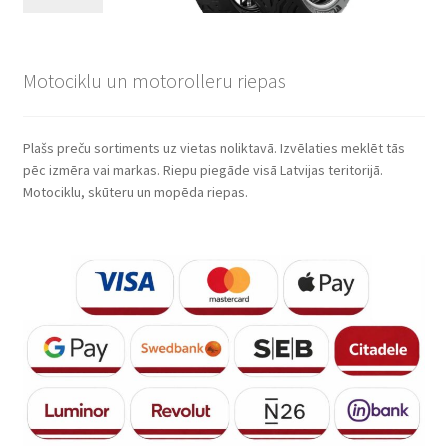
Motociklu un motorolleru riepas
Plašs preču sortiments uz vietas noliktavā. Izvēlaties meklēt tās
pēc izmēra vai markas. Riepu piegāde visā Latvijas teritorijā.
Motociklu, skūteru un mopēda riepas.