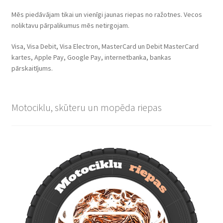
Mēs piedāvājam tikai un vienīgi jaunas riepas no ražotnes. Vecos
noliktavu pārpalikumus mēs netirgojam.
Visa, Visa Debit, Visa Electron, MasterCard un Debit MasterCard
kartes, Apple Pay, Google Pay, internetbanka, bankas
pārskaitījums.
Motociklu, skūteru un mopēda riepas