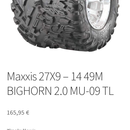
Maxxis 27X9 – 14 49M
BIGHORN 2.0 MU-09 TL
165,95
€