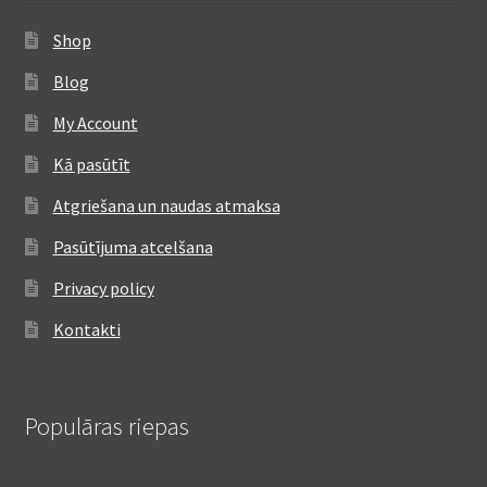
Shop
Blog
My Account
Kā pasūtīt
Atgriešana un naudas atmaksa
Pasūtījuma atcelšana
Privacy policy
Kontakti
Populāras riepas