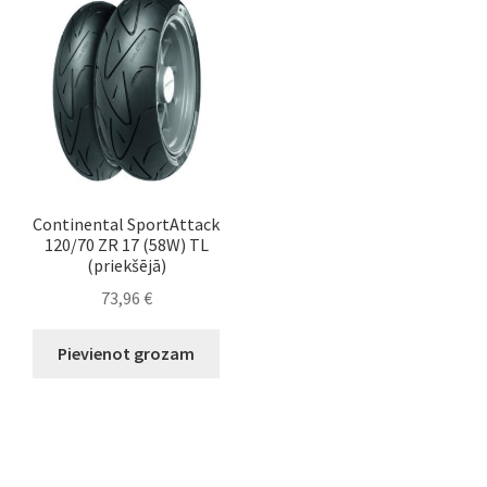
Continental SportAttack
120/70 ZR 17 (58W) TL
(priekšējā)
73,96
€
Pievienot grozam