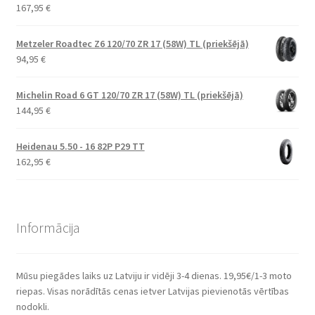
167,95
€
Metzeler Roadtec Z6 120/70 ZR 17 (58W) TL (priekšējā)
94,95
€
Michelin Road 6 GT 120/70 ZR 17 (58W) TL (priekšējā)
144,95
€
Heidenau 5.50 - 16 82P P29 TT
162,95
€
Informācija
Mūsu piegādes laiks uz Latviju ir vidēji 3-4 dienas. 19,95€/1-3 moto
riepas. Visas norādītās cenas ietver Latvijas pievienotās vērtības
nodokli.