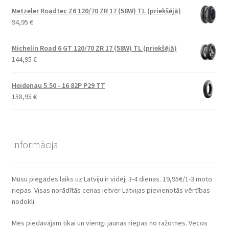
Metzeler Roadtec Z6 120/70 ZR 17 (58W) TL (priekšējā)
94,95
€
Michelin Road 6 GT 120/70 ZR 17 (58W) TL (priekšējā)
144,95
€
Heidenau 5.50 - 16 82P P29 TT
158,95
€
Informācija
Mūsu piegādes laiks uz Latviju ir vidēji 3-4 dienas. 19,95€/1-3 moto
riepas. Visas norādītās cenas ietver Latvijas pievienotās vērtības
nodokli.
Mēs piedāvājam tikai un vienīgi jaunas riepas no ražotnes. Vecos