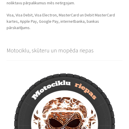
noliktavu pārpalikumus mēs netirgojam.
Visa, Visa Debit, Visa Electron, MasterCard un Debit MasterCard
kartes, Apple Pay, Google Pay, internetbanka, bankas
pārskaitījums.
Motociklu, skūteru un mopēda riepas