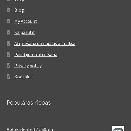
Blog
My Account
Kā pasūtīt
Atgriešana un naudas atmaksa
Pasūtījuma atcelšana
Privacy policy
Kontakti
Populāras riepas
Aploka lente 17 / 60mm