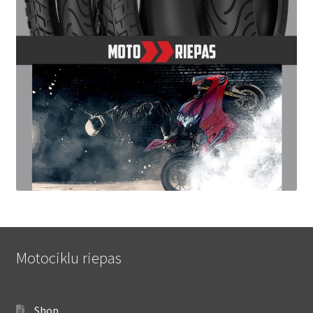
Motociklu riepas
Shop