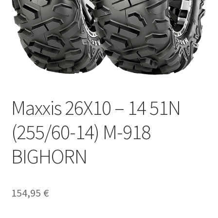
Maxxis 26X10 – 14 51N
(255/60-14) M-918
BIGHORN
154,95
€