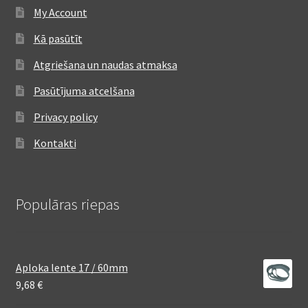
My Account
Kā pasūtīt
Atgriešana un naudas atmaksa
Pasūtījuma atcelšana
Privacy policy
Kontakti
Populāras riepas
Aploka lente 17 / 60mm
9,68
€