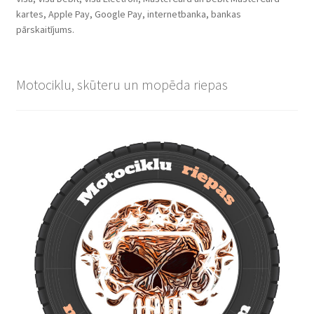
kartes, Apple Pay, Google Pay, internetbanka, bankas
pārskaitījums.
Motociklu, skūteru un mopēda riepas