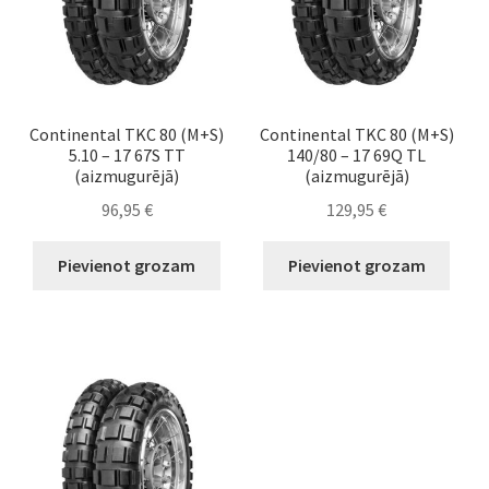
Continental TKC 80 (M+S)
Continental TKC 80 (M+S)
5.10 – 17 67S TT
140/80 – 17 69Q TL
(aizmugurējā)
(aizmugurējā)
96,95
€
129,95
€
Pievienot grozam
Pievienot grozam