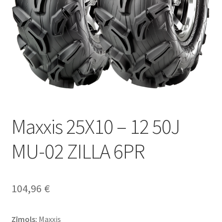
Maxxis 25X10 – 12 50J
MU-02 ZILLA 6PR
104,96
€
Zīmols:
Maxxis