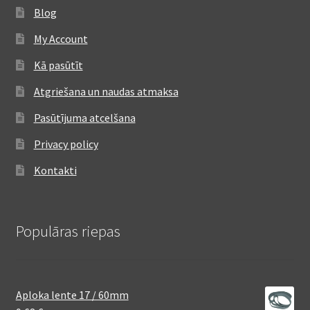
Blog
My Account
Kā pasūtīt
Atgriešana un naudas atmaksa
Pasūtījuma atcelšana
Privacy policy
Kontakti
Populāras riepas
Aploka lente 17 / 60mm