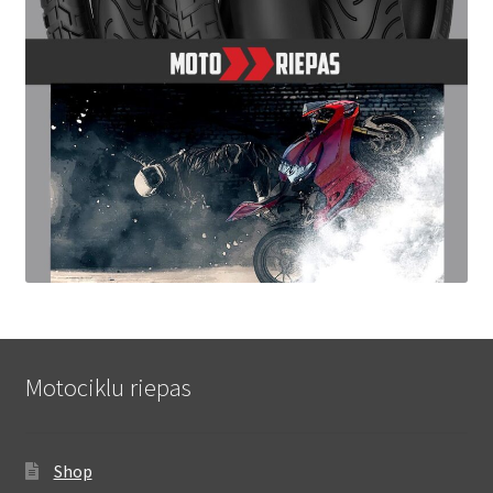
Motociklu riepas
Shop