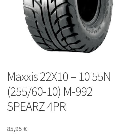
Maxxis 22X10 – 10 55N
(255/60-10) M-992
SPEARZ 4PR
85,95
€