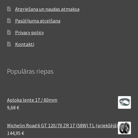
Atgriešana un naudas atmaksa
Pasūtījuma atcelšana
Privacy policy
Kontakti
Populāras riepas
Aploka lente 17 / 60mm
9,68
€
Michelin Road 6 GT 120/70 ZR 17 (58W) TL (priekšējā)
144,95
€