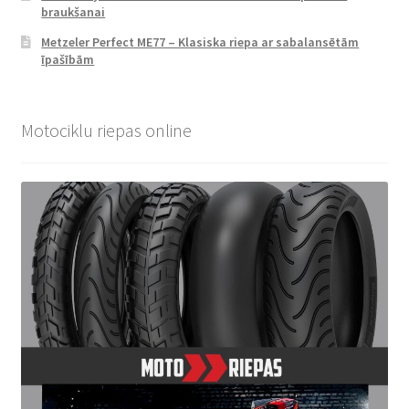
braukšanai
Metzeler Perfect ME77 – Klasiska riepa ar sabalansētām
īpašībām
Motociklu riepas online