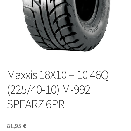
Maxxis 18X10 – 10 46Q
(225/40-10) M-992
SPEARZ 6PR
81,95
€