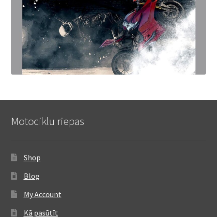
Motociklu riepas
Shop
Blog
My Account
Kā pasūtīt