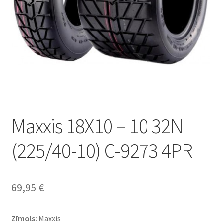
Maxxis 18X10 – 10 32N
(225/40-10) C-9273 4PR
69,95
€
Zīmols:
Maxxis