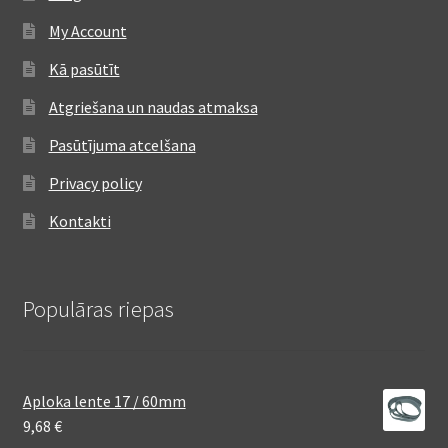
My Account
Kā pasūtīt
Atgriešana un naudas atmaksa
Pasūtījuma atcelšana
Privacy policy
Kontakti
Populāras riepas
Aploka lente 17 / 60mm
9,68
€